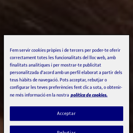
Fem servir
cookies
pròpies i de tercers per poder-te oferir
correctament totes les funcionalitats del lloc web, amb
finalitats analítiques i per mostrar-te publicitat
personalitzada d'acord amb un perfil elaborat a partir dels
teus hàbits de navegació. Pots acceptar, rebutjar o
configurar les teves preferències fent clic a sota, o obtenir-
política de cookies.
ne més informació en la nostra
Acceptar
Rebutjar