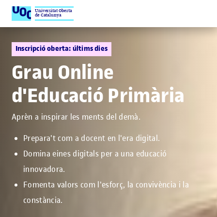
Universitat Oberta
de Catalunya
Inscripció oberta: últims dies
Grau Online
d'Educació Primària
Aprèn a inspirar les ments del demà.
Prepara't com a docent en l'era digital.
Domina eines digitals per a una educació
innovadora.
Fomenta valors com l'esforç, la convivència i la
constància.