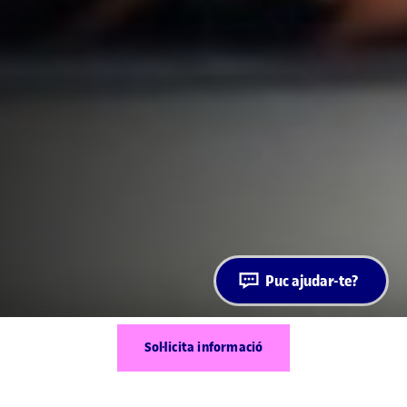
Puc ajudar-te?
Sol·licita informació
Facilitats de pagament