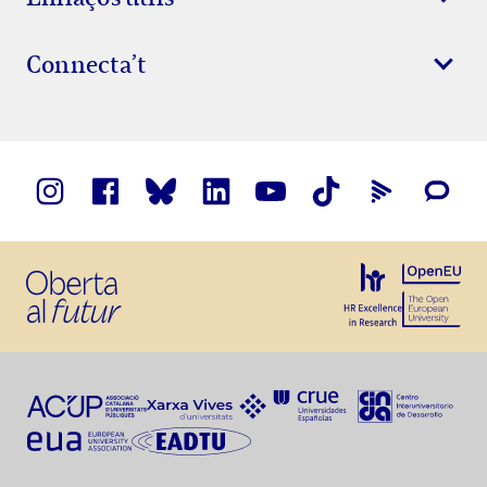
Connecta’t