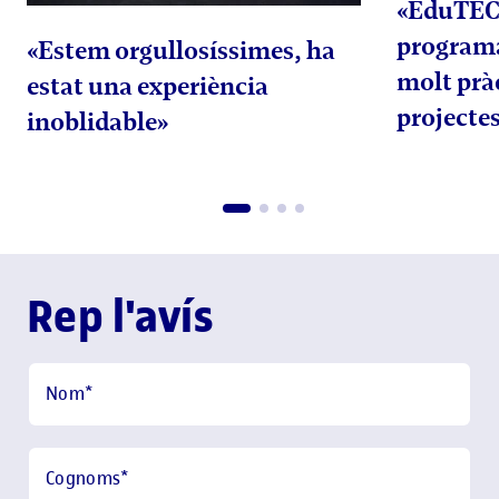
«EduTEC
program
«Estem orgullosíssimes, ha
molt prà
estat una experiència
projectes
inoblidable»
Rep l'avís
Nom
*
Cognoms
*