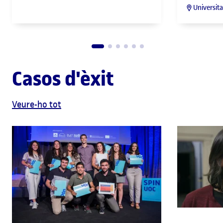
Universit
Casos d'èxit
Veure-ho tot