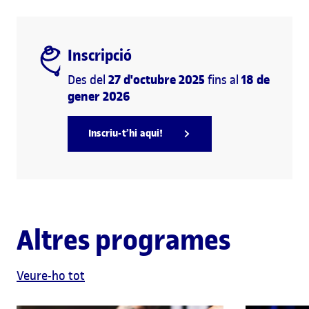
Inscripció
27 d'octubre 2025
18 de
Des del
fins al
gener 2026
Inscriu-t’hi aqui!
Altres programes
Veure-ho tot