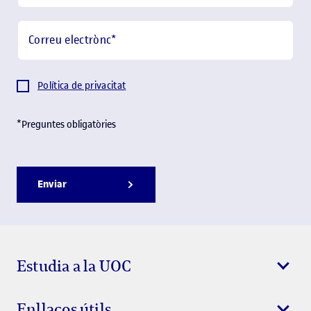
Correu electrònc
*
Política de privacitat
*Preguntes obligatòries
Enviar
Estudia a la UOC
Enllaços útils