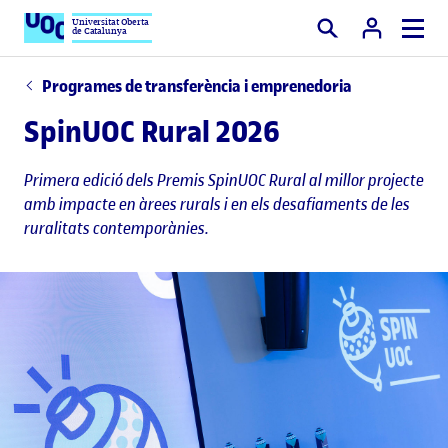
Universitat Oberta
de Catalunya
Cercar
Programes de transferència i emprenedoria
SpinUOC Rural 2026
Primera edició dels Premis SpinUOC Rural al millor projecte
amb impacte en àrees rurals i en els desafiaments de les
ruralitats contemporànies.