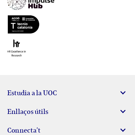
Estudia a la UOC
Enllaços útils
Connecta’t