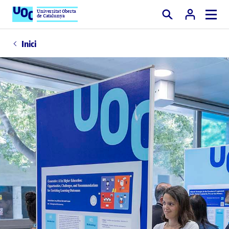
Universitat Oberta
de Catalunya
Cercar
Inici