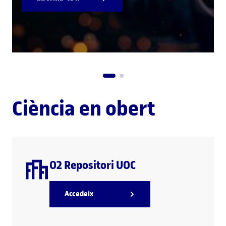
Ciència en obert
O2 Repositori UOC
Accedeix