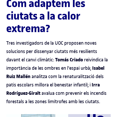
Com adaptem les
ciutats a la calor
extrema?
Tres investigadors de la UOC proposen noves
solucions per dissenyar ciutats més resilients
Tomás Criado
davant el canvi climàtic:
reivindica la
Isabel
importància de les ombres en l'espai urbà;
Ruiz Mallén
analitza com la renaturalització dels
Irra
patis escolars millora el benestar infantil; i
Rodríguez-Giralt
avalua com prevenir els incendis
forestals a les zones limítrofes amb les ciutats.