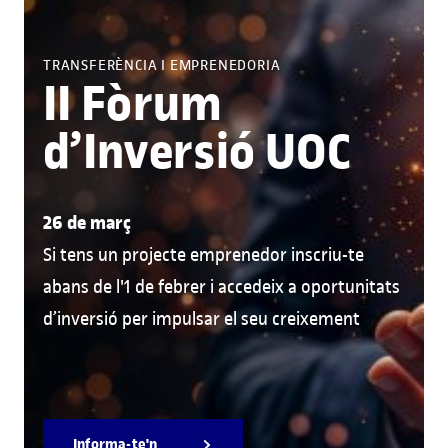
TRANSFERÈNCIA I EMPRENEDORIA
II Fòrum
d’Inversió UOC
26 de març
Si tens un projecte emprenedor inscriu-te
abans de l'1 de febrer i accedeix a oportunitats
d’inversió per impulsar el seu creixement
Informa-te'n