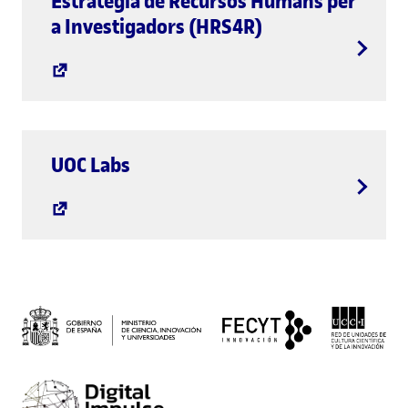
Estratègia de Recursos Humans per
a Investigadors (HRS4R)
UOC Labs