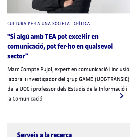
CULTURA PER A UNA SOCIETAT CRÍTICA
"Si algú amb TEA pot excel·lir en
comunicació, pot fer-ho en qualsevol
sector"
Marc Compte Pujol, expert en comunicació i inclusió
laboral i investigador del grup GAME (UOC-TRÀNSIC)
de la UOC i professor dels Estudis de la Informació i
la Comunicació
Serveis a la recerca