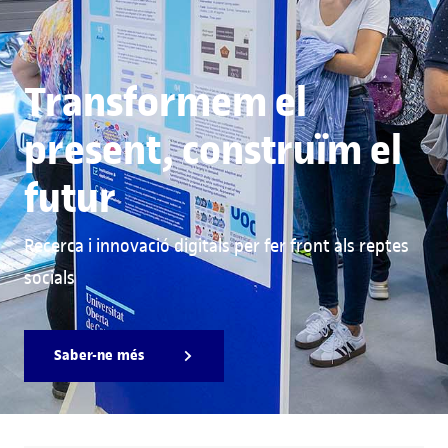
Transformem el
present, construïm el
futur
Recerca i innovació digitals per fer front als reptes
socials
Saber-ne més