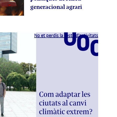
generacional agrari
No et perdis la resta d'activitats