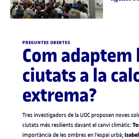
PREGUNTES OBERTES
Com adaptem 
ciutats a la cal
extrema?
Tres investigadors de la UOC proposen noves sol
To
ciutats més resilients davant el canvi climàtic:
Isabe
importància de les ombres en l'espai urbà;