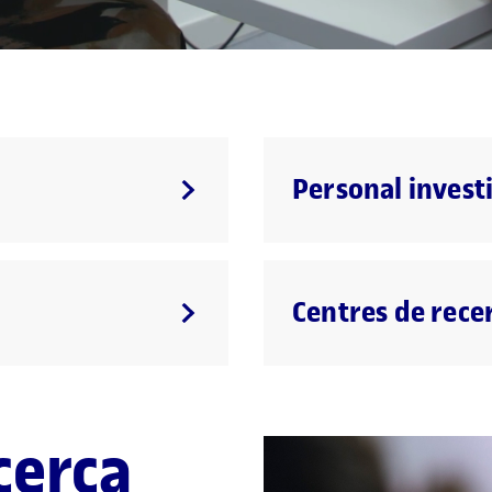
Personal invest
Centres de rece
cerca