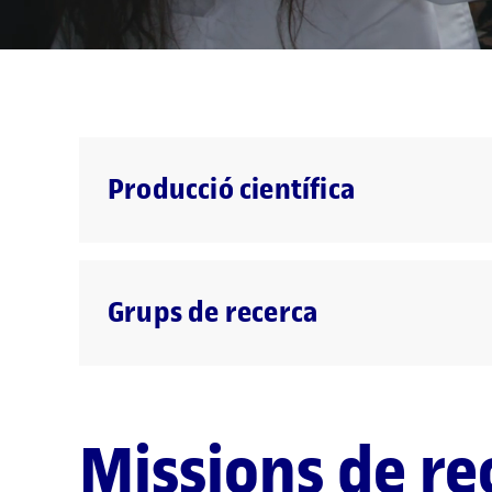
Producció científica
Grups de recerca
Missions de re