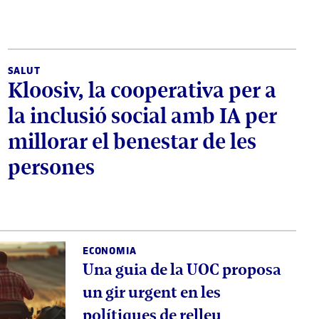
SALUT
Kloosiv, la cooperativa per a
la inclusió social amb IA per
millorar el benestar de les
persones
ECONOMIA
Una guia de la UOC proposa
un gir urgent en les
polítiques de relleu