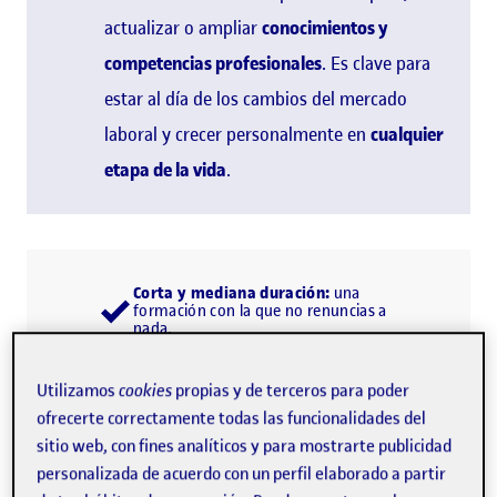
actualizar o ampliar
conocimientos y
competencias profesionales
. Es clave para
estar al día de los cambios del mercado
laboral y crecer personalmente en
cualquier
etapa de la vida
.
Corta y mediana duración:
una
formación con la que no renuncias a
nada.
Flexible:
una formación que se
adapta a tus objetivos.
Profesionalizadora:
una formación
Utilizamos
cookies
propias y de terceros para poder
para multiplicar oportunidades.
ofrecerte correctamente todas las funcionalidades del
sitio web, con fines analíticos y para mostrarte publicidad
personalizada de acuerdo con un perfil elaborado a partir