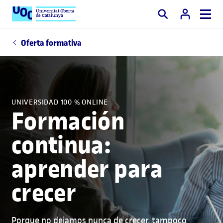
Universitat Oberta
de Catalunya
Buscar
Oferta formativa
UNIVERSIDAD 100 % ONLINE
Formación
continua:
aprender para
crecer
Porque no dejamos nunca de crecer, tampoco