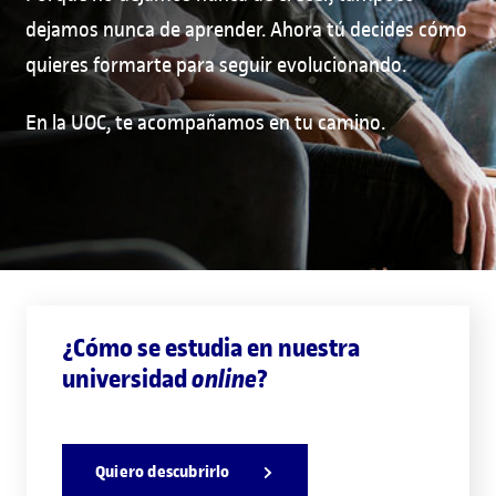
dejamos nunca de aprender. Ahora tú decides cómo
quieres formarte para seguir evolucionando.
En la UOC, te acompañamos en tu camino.
¿Cómo se estudia en nuestra
universidad
?
online
Quiero descubrirlo