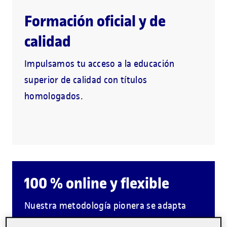
Formación oficial y de
calidad
Impulsamos tu acceso a la educación
superior de calidad con títulos
homologados.
100 % online y flexible
Nuestra metodología pionera se adapta
a tu día a día y te acompaña en tus