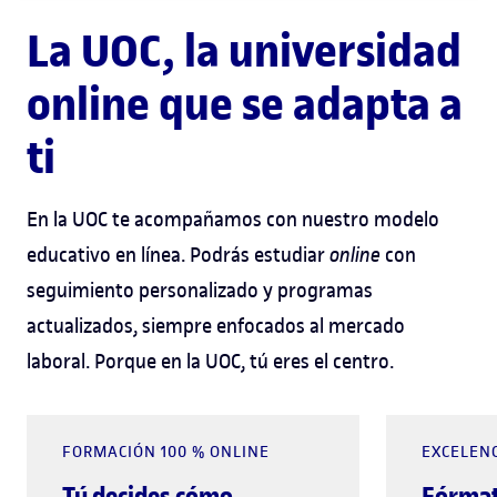
La UOC, la universidad
online que se adapta a
ti
En la UOC te acompañamos con nuestro modelo
educativo en línea. Podrás estudiar
online
con
seguimiento personalizado y programas
actualizados, siempre enfocados al mercado
laboral. Porque en la UOC, tú eres el centro.
FORMACIÓN 100 % ONLINE
EXCELEN
Tú decides cómo
Fórmat