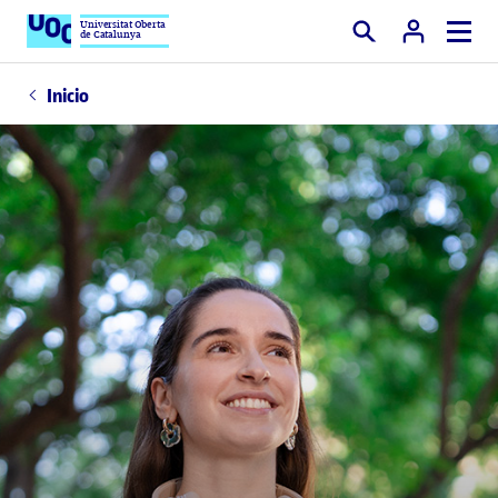
Universitat Oberta
de Catalunya
Buscar
Inicio