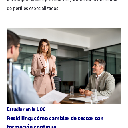
de perfiles especializados.
Estudiar en la UOC
Reskilling: cómo cambiar de sector con
formación continua