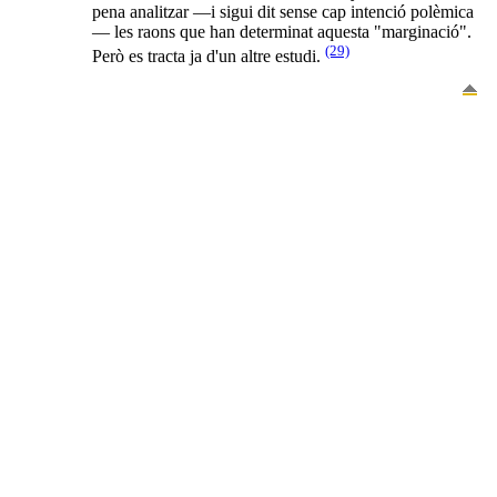
pena analitzar —i sigui dit sense cap intenció polèmica
— les raons que han determinat aquesta "marginació".
(29)
Però es tracta ja d'un altre estudi.