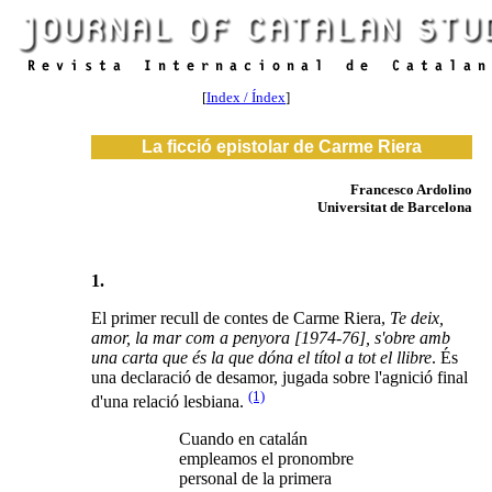
[
Index / Índex
]
La ficció epistolar de Carme Riera
Francesco Ardolino
Universitat de Barcelona
1.
El primer recull de contes de Carme Riera,
Te deix,
amor, la mar com a penyora [1974-76], s'obre amb
una carta que és la que dóna el títol a tot el llibre
. És
una declaració de desamor, jugada sobre l'agnició final
(1)
d'una relació lesbiana.
Cuando en catalán
empleamos el pronombre
personal de la primera