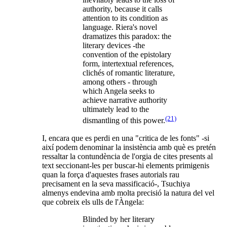
authority, because it calls
attention to its condition as
language. Riera's novel
dramatizes this paradox: the
literary devices -the
convention of the epistolary
form, intertextual references,
clichés of romantic literature,
among others - through
which Angela seeks to
achieve narrative authority
ultimately lead to the
(21)
dismantling of this power.
I, encara que es perdi en una "critica de les fonts" -si
així podem denominar la insistència amb què es pretén
ressaltar la contundència de l'orgia de cites presents al
text seccionant-les per buscar-hi elements primigenis
quan la força d'aquestes frases autorials rau
precisament en la seva massificació-, Tsuchiya
almenys endevina amb molta precisió la natura del vel
que cobreix els ulls de l'Àngela:
Blinded by her literary