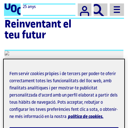
Campus
25 anys
Reinventant el
teu futur
Fem servir
cookies
pròpies i de tercers per poder-te oferir
correctament totes les funcionalitats del lloc web, amb
finalitats analítiques i per mostrar-te publicitat
personalitzada d'acord amb un perfil elaborat a partir dels
teus hàbits de navegació. Pots acceptar, rebutjar o
configurar les teves preferències fent clic a sota, o obtenir-
ne més informació en la nostra
política de cookies.
Antoni Castellà: «La UOC em va