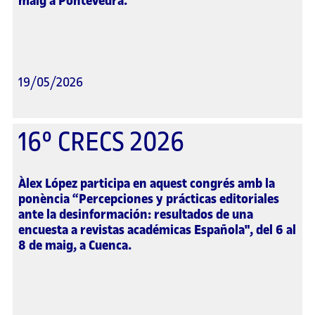
maig a Pontevedra.
19/05/2026
16º CRECS 2026
Àlex López
participa en aquest congrés amb la
ponència “Percepciones y prácticas editoriales
ante la desinformación: resultados de una
encuesta a revistas académicas Española", del 6 al
8 de maig, a Cuenca.