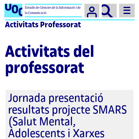
Campus
Estudis de Ciències de la Informació i de
la Comunicació
Activitats Professorat
Activitats del
professorat
Jornada presentació
resultats projecte SMARS
(Salut Mental,
Adolescents i Xarxes