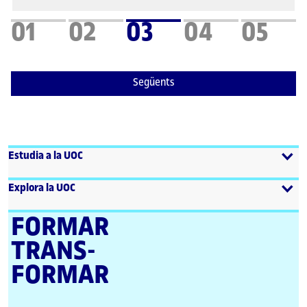
01
02
03
04
05
Següents
Estudia a la UOC
Explora la UOC
FORMAR
TRANS­
FORMAR