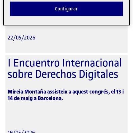
de maig, a València.
Configurar
22/05/2026
I Encuentro Internacional
sobre Derechos Digitales
Mireia Montaña assisteix a aquest congrés, el 13 i
14 de maig a Barcelona.
19/05/2026