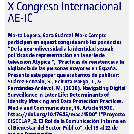
X Congreso Internacional
AE-IC
Marta Lopera, Sara Suárez i Marc Compte
participen en aquest congrés amb les ponències
“De la neurodiversidad a la identidad sexual:
políticas de representación en la serie de
televisión Atypical", "Prácticas de resistencia a la
vigilancia de las personas mayores en España.
Presento este paper que acabamos de publicar:
Suárez-Gonzalo, S., Peiruza-Parga, J., &
Fernández-Ardèvol, M. (2026). Navigating Digital
Surveillance in Later Life: Determinants of
Identity Masking and Data Protection Practices.
Media and Communication, 14, Article 11500.
https://doi.org/10.17645/mac.11500" i "Proyecto
CISEELAP_2: El Rol de la Comunicación Interna en
el Bienestar del Sector Público", del 19 al 22 de