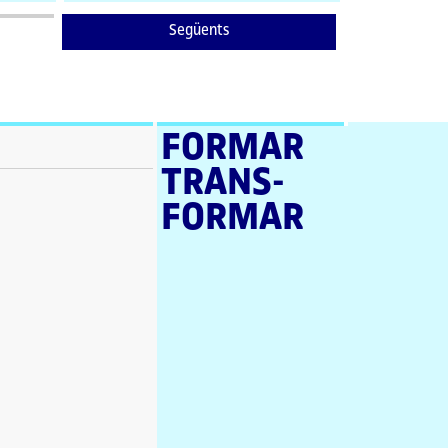
Següents
FORMAR
TRANS­
FORMAR