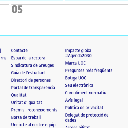
05
]
Contacte
Impacte global
#Agenda2030
erns
Espai de la rectora
Marca UOC
Sindicatura de Greuges
Preguntes més freqüents
Guia de l'estudiant
Botiga UOC
Directori de persones
Seu electrònica
Portal de transparència
Compliment normatiu
Qualitat
Avís legal
Unitat d'Igualtat
Política de privacitat
Premis i reconeixements
Delegat de protecció de
Borsa de treball
dades
Uneix-te al nostre equip
Accessibilitat