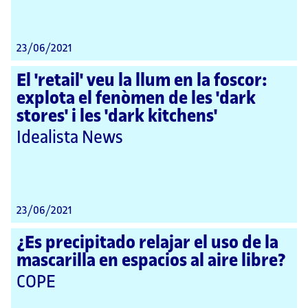
23/06/2021
El 'retail' veu la llum en la foscor:
explota el fenòmen de les 'dark
stores' i les 'dark kitchens'
Idealista News
23/06/2021
¿Es precipitado relajar el uso de la
mascarilla en espacios al aire libre?
COPE