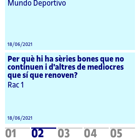
Mundo Deportivo
18/06/2021
Per què hi ha sèries bones que no
continuen i d'altres de mediocres
que sí que renoven?
Rac 1
18/06/2021
01
02
03
04
05