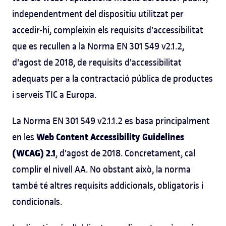
independentment del dispositiu utilitzat per
accedir-hi, compleixin els requisits d'accessibilitat
que es recullen a la Norma EN 301 549 v2.1.2,
d'agost de 2018, de requisits d'accessibilitat
adequats per a la contractació pública de productes
i serveis TIC a Europa.
La Norma EN 301 549 v2.1.1.2 es basa principalment
Web Content Accessibility Guidelines
en les
(WCAG) 2.1
, d'agost de 2018. Concretament, cal
complir el nivell AA. No obstant això, la norma
també té altres requisits addicionals, obligatoris i
condicionals.