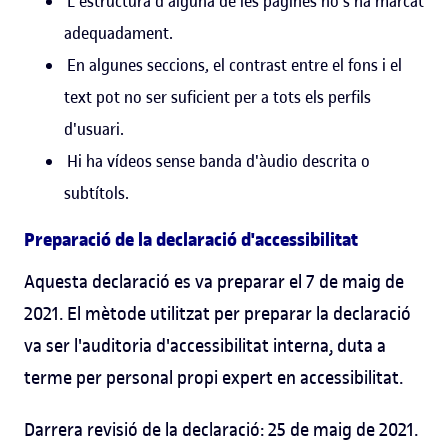
L'estructura d'alguna de les pàgines no s'ha marcat
adequadament.
En algunes seccions, el contrast entre el fons i el
text pot no ser suficient per a tots els perfils
d'usuari.
Hi ha vídeos sense banda d'àudio descrita o
subtítols.
Preparació de la declaració d'accessibilitat
Aquesta declaració es va preparar el 7 de maig de
2021. El mètode utilitzat per preparar la declaració
va ser l'auditoria d'accessibilitat interna, duta a
terme per personal propi expert en accessibilitat.
Darrera revisió de la declaració: 25 de maig de 2021.