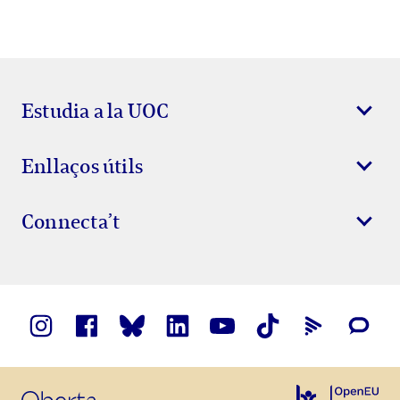
Estudia a la UOC
Enllaços útils
Connecta’t