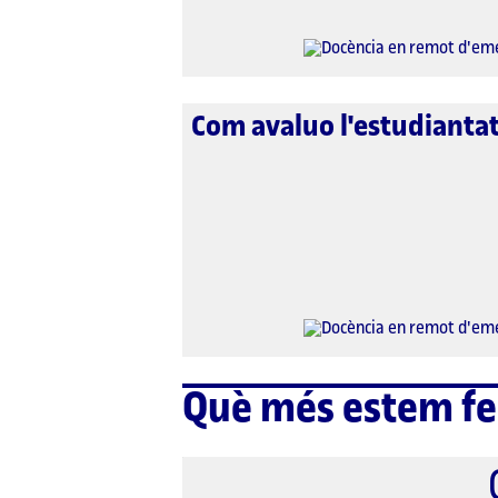
Com avaluo l'estudianta
Què més estem fe