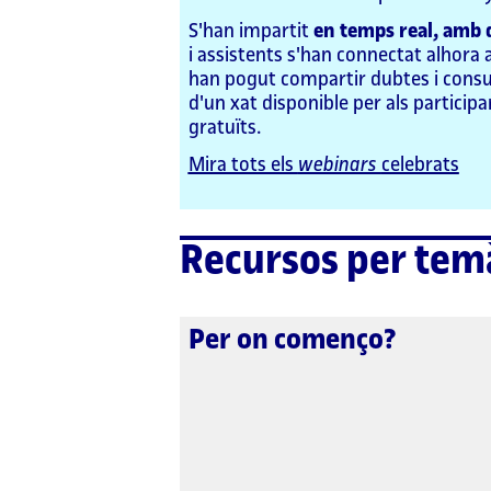
S'han impartit
en temps real, amb da
i assistents s'han connectat alhora 
han pogut compartir dubtes i consu
d'un xat disponible per als particip
gratuïts.
Mira tots els
webinars
celebrats
Recursos per tem
Per on començo?