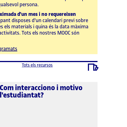
ualsevol persona.
ximada d'un mes i no requereixen
ipant disposes d'un calendari previ sobre
s els materials i quina és la data màxima
s activitats. Tots els nostres MOOC són
ogramats
Tots els recursos
Com interacciono i motivo
l'estudiantat?