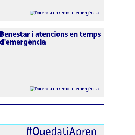
Benestar i atencions en temps
d'emergència
#QuedatiApren