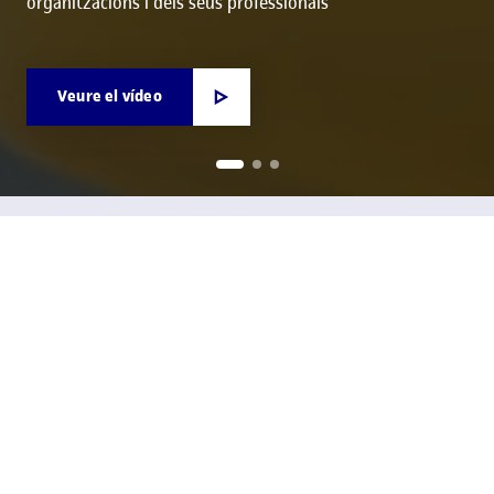
organitzacions i dels seus professionals
Veure el vídeo
Som el teu soci de referència per al desenvolupament del
talent, la innovació i la competitivitat
Som la UOC
La UOC: compromesa amb les
organitzacions per impulsar el
talent dels seus professionals