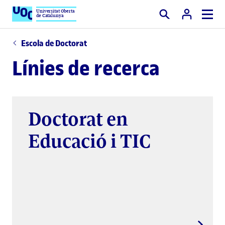
Universitat Oberta
de Catalunya
Cercar
Escola de Doctorat
Línies de recerca
Doctorat en
Educació i TIC