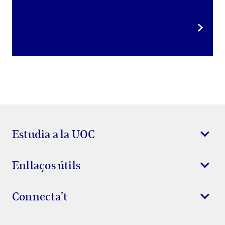
Estudia a la UOC
Enllaços útils
Connecta’t