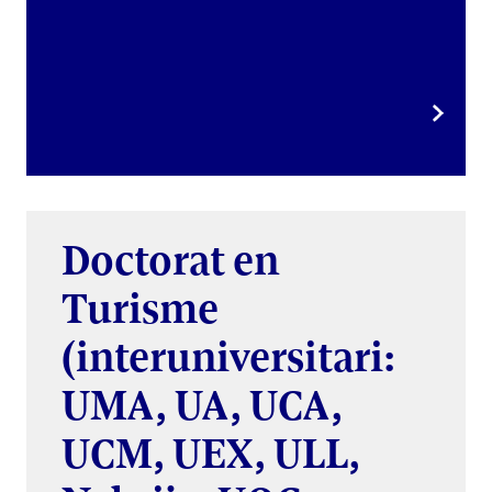
Doctorat en
Turisme
(interuniversitari:
UMA, UA, UCA,
UCM, UEX, ULL,