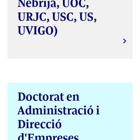
Nebrija, UOC,
URJC, USC, US,
UVIGO)
Doctorat en
Administració i
Direcció
d'Empreses