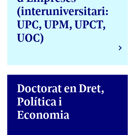
(interuniversitari:
UPC, UPM, UPCT,
UOC)
Doctorat en Dret,
Política i
Economia