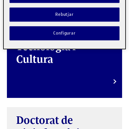
Rebutjar
Doctorat de
Societat,
Configurar
Tecnologia i
Cultura
Doctorat de