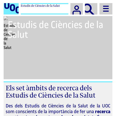
Estudis de Ciències de la Salut
Campus
Estudis de Ciències de la
Salut
Els set àmbits de recerca dels
Estudis de Ciències de la Salut
Des dels Estudis de Ciències de la Salut de la UOC
som conscients de la importància de fer una
recerca