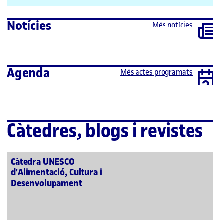
extern
Notícies
Més notícies
Agenda
Més actes programats
Càtedres, blogs i revistes
Càtedra UNESCO
d'Alimentació, Cultura i
Desenvolupament