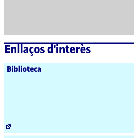
Enllaços d'interès
Biblioteca
Enllaç
extern