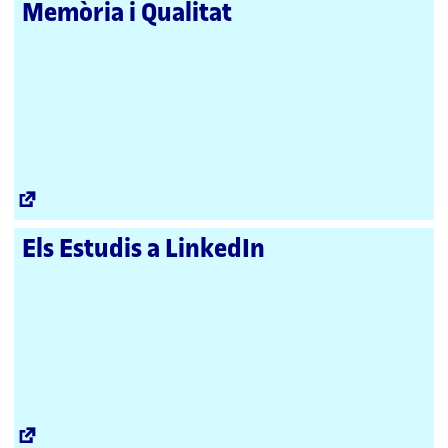
Memòria i Qualitat
Enllaç
extern
Els Estudis a LinkedIn
Enllaç