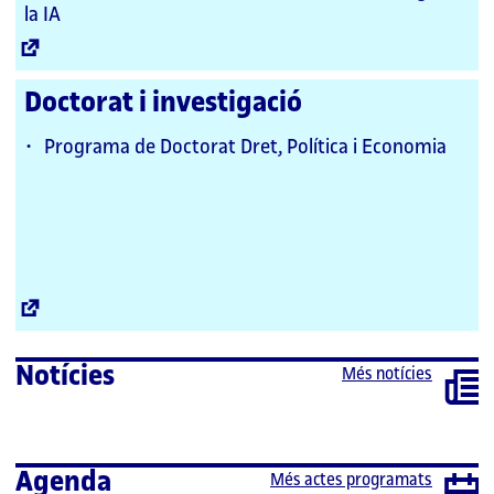
la IA
Enllaç
extern
Doctorat i investigació
Programa de Doctorat Dret, Política i Economia
Enllaç
extern
Notícies
Més notícies
Agenda
Més actes programats