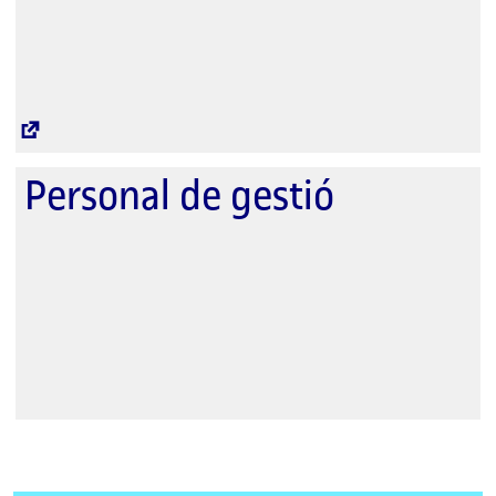
Enllaç
extern
Personal de gestió