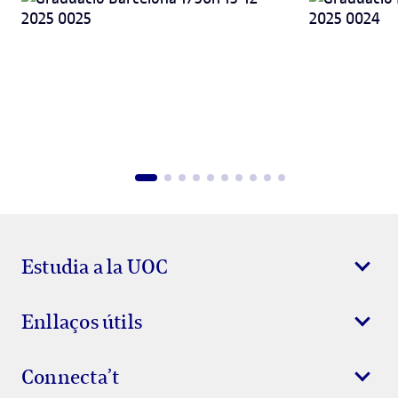
Estudia a la UOC
Enllaços útils
Connecta’t