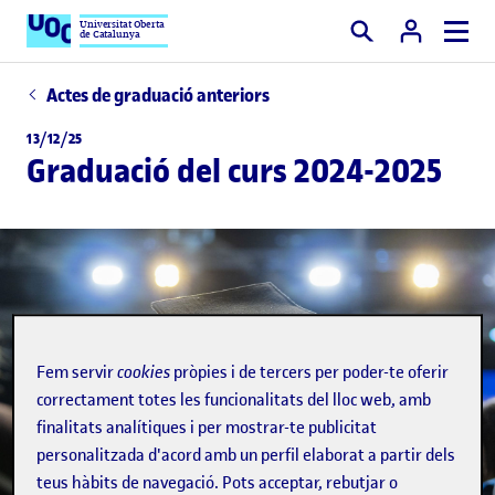
Universitat Oberta
de Catalunya
Cercar
Actes de graduació anteriors
13/12/25
Graduació del curs 2024-2025
Fem servir
cookies
pròpies i de tercers per poder-te oferir
correctament totes les funcionalitats del lloc web, amb
finalitats analítiques i per mostrar-te publicitat
personalitzada d'acord amb un perfil elaborat a partir dels
teus hàbits de navegació. Pots acceptar, rebutjar o