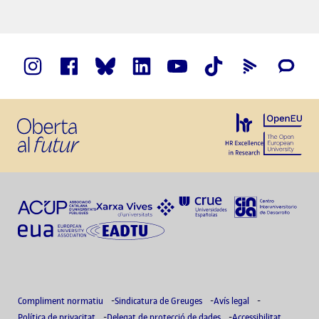
Compliment normatiu
Sindicatura de Greuges
Avís legal
Política de privacitat
Delegat de protecció de dades
Accessibilitat