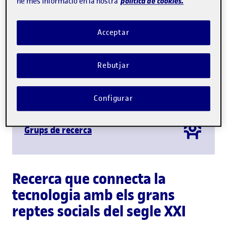
política de cookies.
ne més informació en la nostra
Producció científica
Acceptar
Rebutjar
Personal investigador
Configurar
Grups de recerca
Recerca que connecta la
tecnologia amb els grans
reptes socials del segle XXI