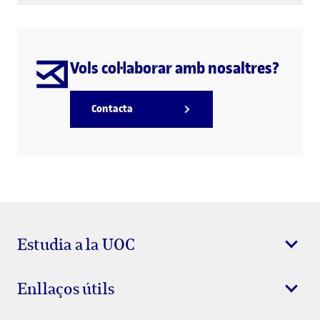
Vols col·laborar amb nosaltres?
Contacta
Estudia a la UOC
Enllaços útils