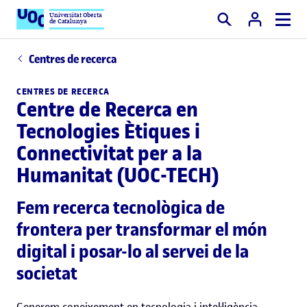
Universitat Oberta
de Catalunya
Cercar
Centres de recerca
CENTRES DE RECERCA
Centre de Recerca en
Tecnologies Ètiques i
Connectivitat per a la
Humanitat (UOC-TECH)
Fem recerca tecnològica de
frontera per transformar el món
digital i posar-lo al servei de la
societat
Generem coneixement en tecnologia i intel·ligència