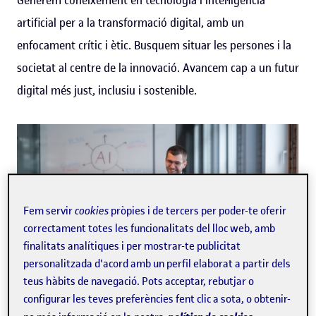
artificial per a la transformació digital, amb un
enfocament crític i ètic. Busquem situar les persones i la
societat al centre de la innovació. Avancem cap a un futur
digital més just, inclusiu i sostenible.
Fem servir
cookies
pròpies i de tercers per poder-te oferir
correctament totes les funcionalitats del lloc web, amb
finalitats analítiques i per mostrar-te publicitat
personalitzada d'acord amb un perfil elaborat a partir dels
teus hàbits de navegació. Pots acceptar, rebutjar o
configurar les teves preferències fent clic a sota, o obtenir-