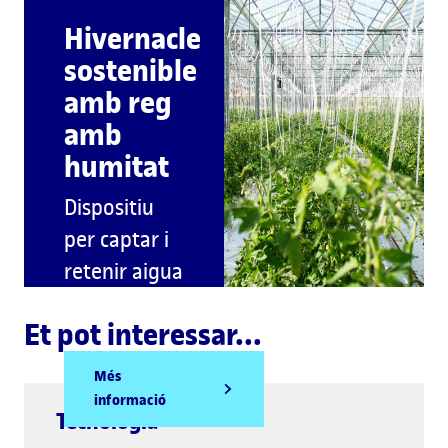
Hivernacle
sostenible
amb reg
amb
humitat
Dispositiu
per captar i
retenir aigua
d’humitat
Et pot interessar...
Més
informació
Tecnologia++