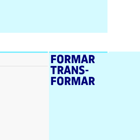
Enllaç
extern
FORMAR
TRANS­
FORMAR