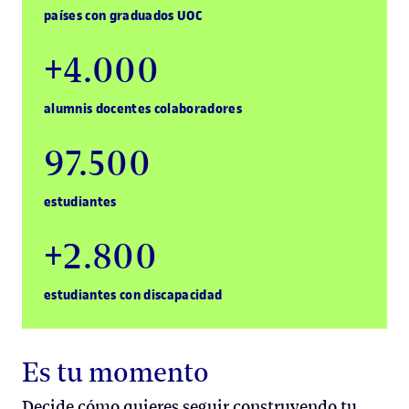
países con graduados UOC
+4.000
alumnis docentes colaboradores
97.500
estudiantes
+2.800
estudiantes con discapacidad
Es tu momento
Decide cómo quieres seguir construyendo tu