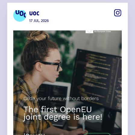
UOC
17 JUL. 2026