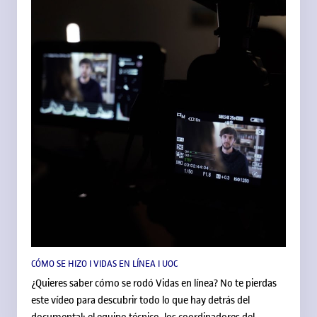
UOC. Para estudiar allí no hay nota de corte, así que puedes
elegir el grado que de verdad te mueva.
CÓMO SE HIZO I VIDAS EN LÍNEA I UOC
¿Quieres saber cómo se rodó Vidas en línea? No te pierdas
este vídeo para descubrir todo lo que hay detrás del