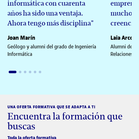
informática con cuarenta
emprend
años ha sido una ventaja.
mucho a 
Ahora tengo más disciplina"
creencias
Joan Marín
Laia Arcon
Geólogo y alumni del grado de Ingeniería
Alumni de la 
Informática
Relaciones Pú
UNA OFERTA FORMATIVA QUE SE ADAPTA A TI
Encuentra la formación que
buscas
Toda la oferta formativa