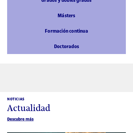
Grados y dobles grados
Másters
Formación continua
Doctorados
NOTICIAS
Actualidad
Descubre más