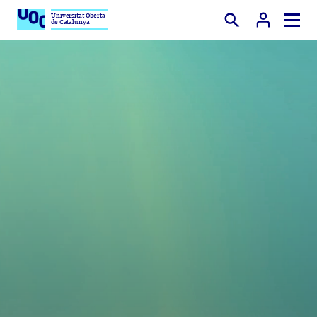
Universitat Oberta
de Catalunya
Buscar