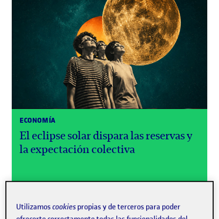
ECONOMÍA
El eclipse solar dispara las reservas y
la expectación colectiva
Utilizamos
cookies
propias y de terceros para poder