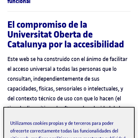
funcional
El compromiso de la
Universitat Oberta de
Catalunya por la accesibilidad
Este web se ha construido con el ánimo de facilitar
el acceso universal a todas las personas que lo
consultan, independientemente de sus
capacidades, físicas, sensoriales o intelectuales, y
del contexto técnico de uso con que lo hacen (el
tipo de dispositivo, el software, la velocidad de la
conexión, las condiciones ambientales, etc.).
Utilizamos
cookies
propias y de terceros para poder
ofrecerte correctamente todas las funcionalidades del
Por eso, se trabaja con el objetivo de adaptar todo