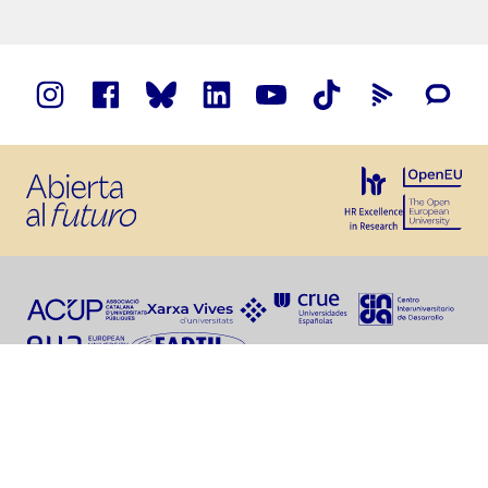
Cumplimiento normativo
Sindicatura de Greuges
(defensoría universitaria)
Aviso legal