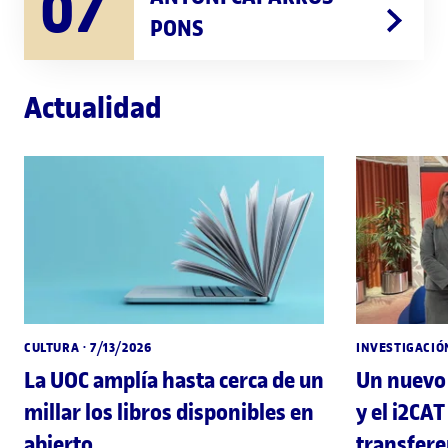
07
PONS
Actualidad
CULTURA
· 7/13/2026
INVESTIGACIÓ
La UOC amplía hasta cerca de un
Un nuevo 
millar los libros disponibles en
y el i2CAT
abierto
transfere