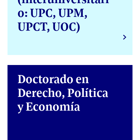
o: UPC, UPM,
UPCT, UOC)
Doctorado en
Derecho, Política
y Economía