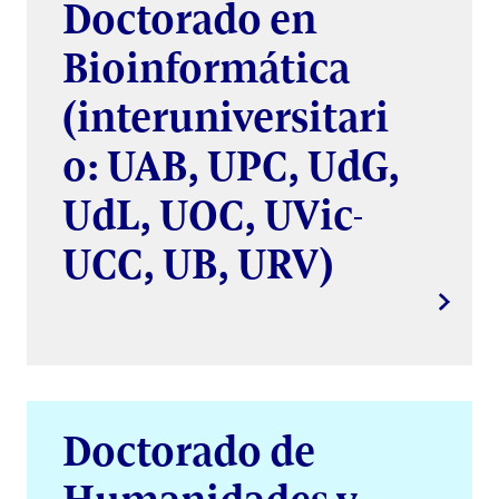
Doctorado en
Bioinformática
(interuniversitari
o: UAB, UPC, UdG,
UdL, UOC, UVic-
UCC, UB, URV)
Doctorado de