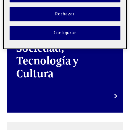
Rechazar
Doctorado en
Configurar
Sociedad,
Tecnología y
Cultura