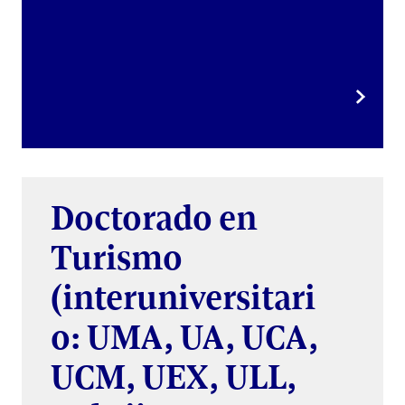
Doctorado en
Turismo
(interuniversitari
o: UMA, UA, UCA,
UCM, UEX, ULL,