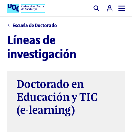
Universitat Oberta
de Catalunya
Buscar
Escuela de Doctorado
Líneas de
investigación
Doctorado en
Educación y TIC
(e-learning)