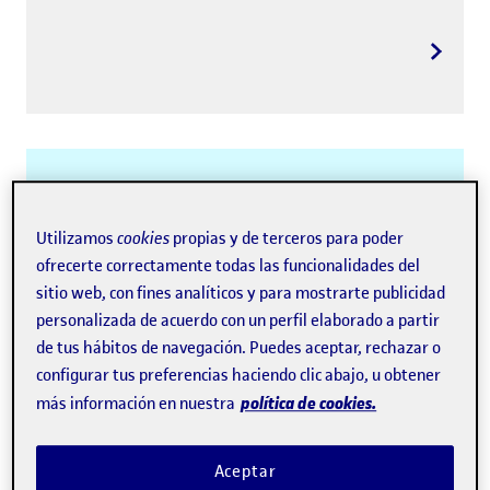
Doctorado en
Tecnologías de la
Utilizamos
cookies
propias y de terceros para poder
ofrecerte correctamente todas las funcionalidades del
Información y de
sitio web, con fines analíticos y para mostrarte publicidad
personalizada de acuerdo con un perfil elaborado a partir
Redes
de tus hábitos de navegación. Puedes aceptar, rechazar o
configurar tus preferencias haciendo clic abajo, u obtener
política de cookies.
más información en nuestra
Aceptar