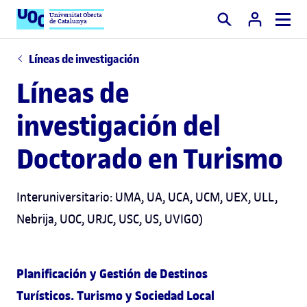
Universitat Oberta
de Catalunya
Buscar
Líneas de investigación
Líneas de
investigación del
Doctorado en Turismo
Interuniversitario: UMA, UA, UCA, UCM, UEX, ULL,
Nebrija, UOC, URJC, USC, US, UVIGO)
Planificación y Gestión de Destinos
Turísticos. Turismo y Sociedad Local