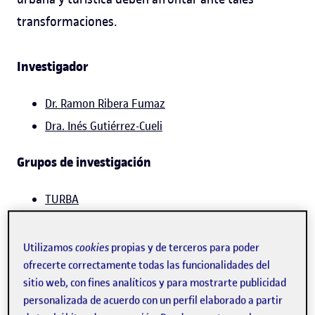
transformaciones.
Investigador
Dr. Ramon Ribera Fumaz
Dra. Inés Gutiérrez-Cueli
Grupos de investigación
TURBA
Utilizamos
cookies
propias y de terceros para poder
ofrecerte correctamente todas las funcionalidades del
PROPUESTA DE TESIS
sitio web, con fines analíticos y para mostrarte publicidad
L1.2 Gestión de destinos turísticos
personalizada de acuerdo con un perfil elaborado a partir