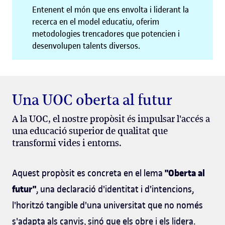
Entenent el món que ens envolta i liderant la
recerca en el model educatiu, oferim
metodologies trencadores que potencien i
desenvolupen talents diversos.
Una UOC oberta al futur
A la UOC, el nostre propòsit és impulsar l'accés a
una educació superior de qualitat que
transformi vides i entorns.
"Oberta al
Aquest propòsit es concreta en el lema
futur"
, una declaració d'identitat i d'intencions,
l'horitzó tangible d'una universitat que no només
s'adapta als canvis, sinó que els obre i els lidera.