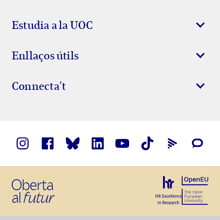
Estudia a la UOC
Enllaços útils
Connecta’t