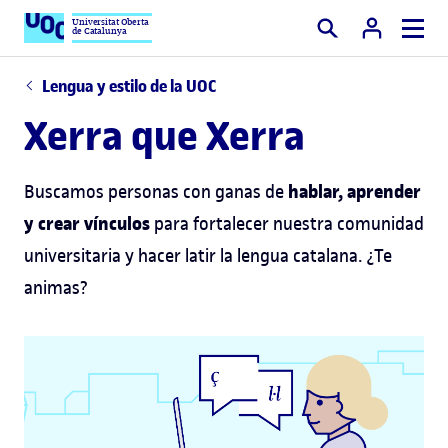
Universitat Oberta
de Catalunya
Buscar
Lengua y estilo de la UOC
Xerra que Xerra
hablar, aprender
Buscamos personas con ganas de
y crear vínculos
para fortalecer nuestra comunidad
universitaria y hacer latir la lengua catalana. ¿Te
animas?