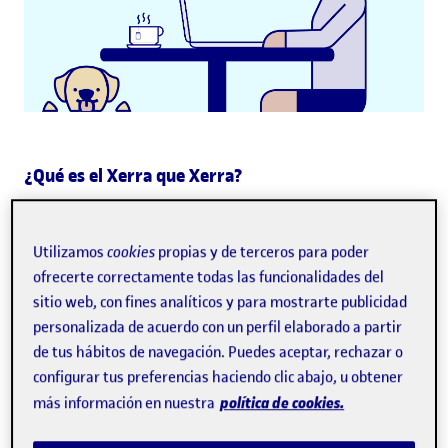
¿Qué es el Xerra que Xerra?
¿Cómo funciona?
Utilizamos
cookies
propias y de terceros para poder
ofrecerte correctamente todas las funcionalidades del
sitio web, con fines analíticos y para mostrarte publicidad
¿Quiénes pueden formar parte?
personalizada de acuerdo con un perfil elaborado a partir
de tus hábitos de navegación. Puedes aceptar, rechazar o
¿Qué modalidades existen?
configurar tus preferencias haciendo clic abajo, u obtener
política de cookies.
más información en nuestra