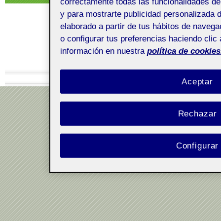
correctamente todas las funcionalidades del 
y para mostrarte publicidad personalizada d
elaborado a partir de tus hábitos de naveg
o configurar tus preferencias haciendo clic
información en nuestra
política de cookies
Aviso legal
Aceptar
Rechazar
Configurar