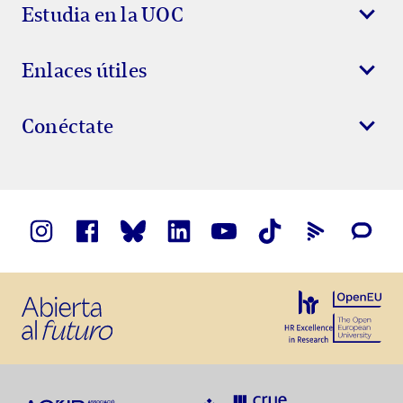
Estudia en la UOC
Enlaces útiles
Conéctate