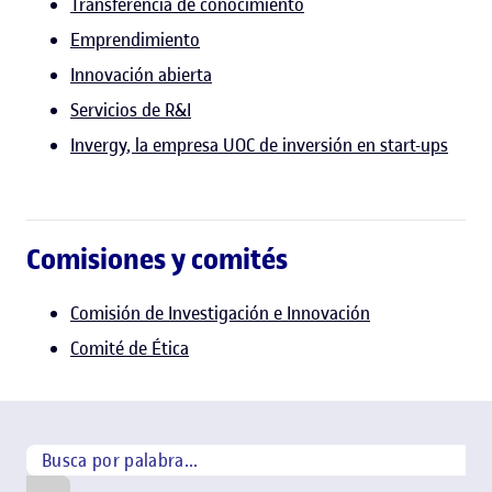
Transferencia de conocimiento
Emprendimiento
Innovación abierta
Servicios de R&I
Invergy, la empresa UOC de inversión en start-ups
Comisiones y comités
Comisión de Investigación e Innovación
Comité de Ética
Búsqueda por palabra
Buscar