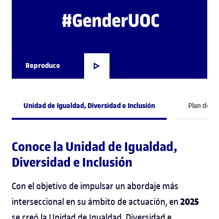
Reproduce
Unidad de Igualdad, Diversidad e Inclusión
Plan de ig
Conoce la Unidad de Igualdad,
Diversidad e Inclusión
Con el objetivo de impulsar un abordaje más
2025
interseccional en su ámbito de actuación, en
se creó la Unidad de Igualdad, Diversidad e