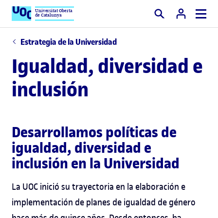
Universitat Oberta
de Catalunya
Buscar
Estrategia de la Universidad
Igualdad, diversidad e
inclusión
Desarrollamos políticas de
igualdad, diversidad e
inclusión en la Universidad
La UOC inició su trayectoria en la elaboración e
implementación de planes de igualdad de género
hace más de quince años. Desde entonces, ha