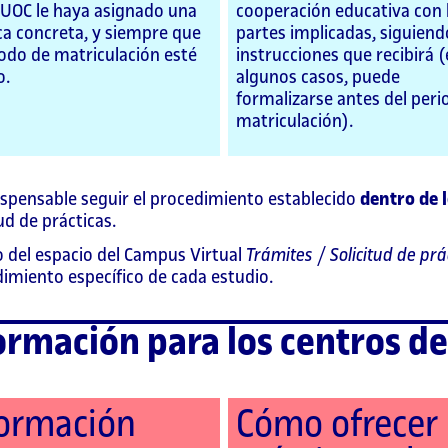
 UOC le haya asignado una
cooperación educativa con 
ca concreta, y siempre que
partes implicadas, siguiend
iodo de matriculación esté
instrucciones que recibirá 
o.
algunos casos, puede
formalizarse antes del peri
matriculación).
ispensable seguir el procedimiento establecido
dentro de l
tud de prácticas.
 del espacio del Campus Virtual
Trámites
/
Solicitud de prá
imiento específico de cada estudio.
ormación para los centros de
formación
Cómo ofrecer