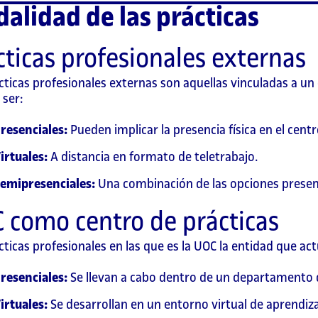
alidad de las prácticas
cticas profesionales externas
cticas profesionales externas son aquellas vinculadas a un 
ser:
Presenciales:
Pueden implicar la presencia física en el centr
irtuales:
A distancia en formato de teletrabajo.
emipresenciales:
Una combinación de las opciones presenci
 como centro de prácticas
cticas profesionales en las que es la UOC la entidad que a
resenciales:
Se llevan a cabo dentro de un departamento d
irtuales:
Se desarrollan en un entorno virtual de aprendiz