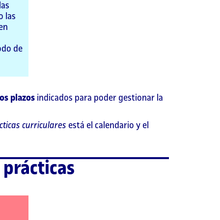
las
o las
(en
odo de
os plazos
indicados para poder gestionar la
cticas curriculares
está el calendario y el
 prácticas