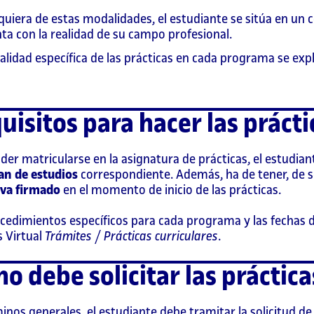
quiera de estas modalidades, el estudiante se sitúa en un 
ta con la realidad de su campo profesional.
lidad específica de las prácticas en cada programa se expl
uisitos para hacer las prácti
der matricularse en la asignatura de prácticas, el estudian
an de estudios
correspondiente. Además, ha de tener, de s
iva firmado
en el momento de inicio de las prácticas.
cedimientos específicos para cada programa y las fechas de
 Virtual
Trámites
/
Prácticas curriculares
.
o debe solicitar las práctica
inos generales, el estudiante debe tramitar la solicitud de