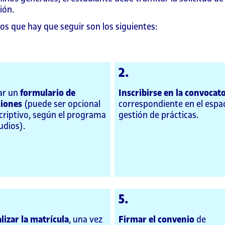
ión.
os que hay que seguir son los siguientes:
2.
ar un
formulario de
Inscribirse en la convocat
ciones
(puede ser opcional
correspondiente en el espa
criptivo, según el programa
gestión de prácticas.
udios).
5.
izar la matrícula
, una vez
Firmar el convenio
de