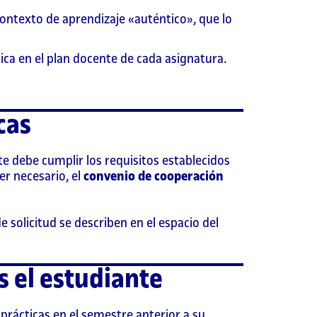
contexto de aprendizaje «auténtico», que lo
ica en el plan docente de cada asignatura.
cas
te debe cumplir los requisitos establecidos
er necesario, el
convenio de cooperación
 solicitud se describen en el espacio del
s el estudiante
 prácticas en el semestre anterior a su