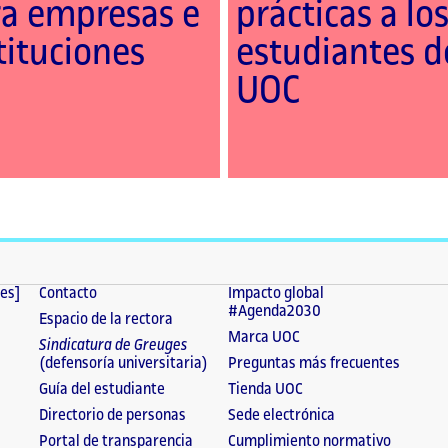
a empresas e
prácticas a lo
tituciones
estudiantes d
UOC
tes]
Contacto
Impacto global
#Agenda2030
Espacio de la rectora
Marca UOC
Sindicatura de Greuges
(defensoría universitaria)
Preguntas más frecuentes
Guía del estudiante
Tienda UOC
Directorio de personas
Sede electrónica
Portal de transparencia
Cumplimiento normativo