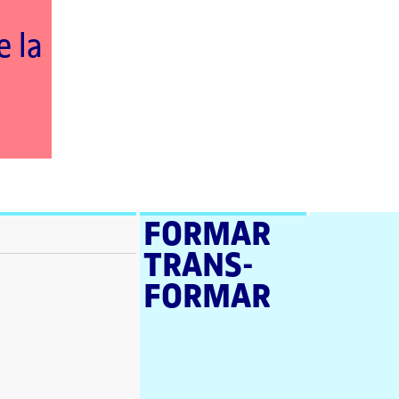
s
e la
FORMAR
TRANS­
FORMAR