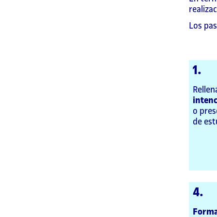
realizac
Los pas
1.
Rellen
inten
o pres
de est
4.
Formal