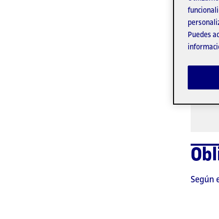
funcionali
personali
Puedes ac
informaci
Obl
Según e