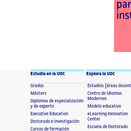
par
ins
Estudia en la UOC
Explora la UOC
Grados
Estudios [áreas docen
Másters
Centro de Idiomas
Modernos
Diplomas de especialización
y de experto
Modelo educativo
Executive Education
eLearning Innovation
Center
Doctorado e investigación
Escuela de Doctorado
Cursos de formación