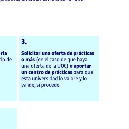
3.
oria
Solicitar una oferta de prácticas
cio de
o más
(en el caso de que haya
una oferta de la UOC)
o aportar
un centro de prácticas
para que
esta universidad lo valore y lo
valide, si procede.