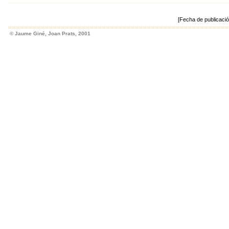
[Fecha de publicación
© Jaume Giné, Joan Prats, 2001