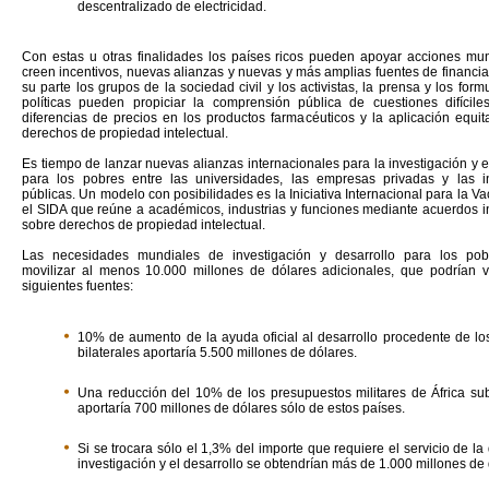
descentralizado de electricidad.
Con estas u otras finalidades los países ricos pueden apoyar acciones mu
creen incentivos, nuevas alianzas y nuevas y más amplias fuentes de financi
su parte los grupos de la sociedad civil y los activistas, la prensa y los for
políticas pueden propiciar la comprensión pública de cuestiones difícil
diferencias de precios en los productos farmacéuticos y la aplicación equit
derechos de propiedad intelectual.
Es tiempo de lanzar nuevas alianzas internacionales para la investigación y e
para los pobres entre las universidades, las empresas privadas y las in
públicas. Un modelo con posibilidades es la Iniciativa Internacional para la V
el SIDA que reúne a académicos, industrias y funciones mediante acuerdos 
sobre derechos de propiedad intelectual.
Las necesidades mundiales de investigación y desarrollo para los pob
movilizar al menos 10.000 millones de dólares adicionales, que podrían v
siguientes fuentes:
10% de aumento de la ayuda oficial al desarrollo procedente de lo
bilaterales aportaría 5.500 millones de dólares.
Una reducción del 10% de los presupuestos militares de África su
aportaría 700 millones de dólares sólo de estos países.
Si se trocara sólo el 1,3% del importe que requiere el servicio de la
investigación y el desarrollo se obtendrían más de 1.000 millones de 