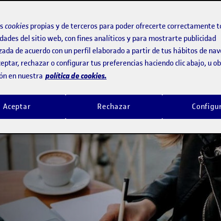
s
os
cookies
propias y de terceros para poder ofrecerte correctamente t
dades del sitio web, con fines analíticos y para mostrarte publicidad
zada de acuerdo con un perfil elaborado a partir de tus hábitos de na
us dudas. ¡Te
eptar, rechazar o configurar tus preferencias haciendo clic abajo, u 
política de cookies.
ón en nuestra
Aceptar
Rechazar
Configu