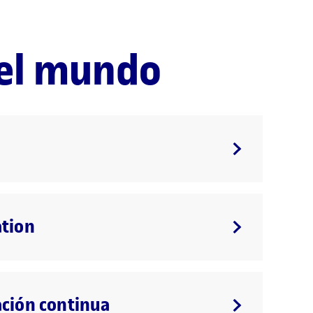
del mundo
ation
ción continua