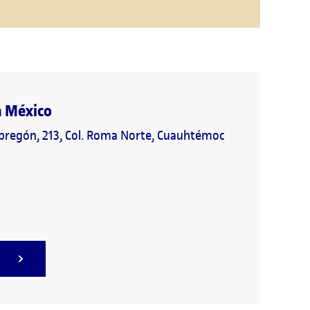
n México
bregón, 213, Col. Roma Norte, Cuauhtémoc