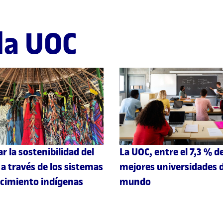
la UOC
r la sostenibilidad del
La UOC, entre el 7,3 % de
 a través de los sistemas
mejores universidades d
cimiento indígenas
mundo