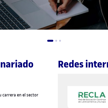
onariado
Redes inter
 carrera en el sector