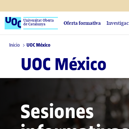
Universitat Oberta
Oferta formativa
Investiga
de Catalunya
Inicio
UOC México
UOC México
Sesiones