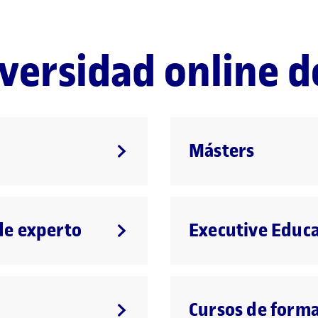
iversidad online 
Másters
de experto
Executive Educ
Cursos de forma