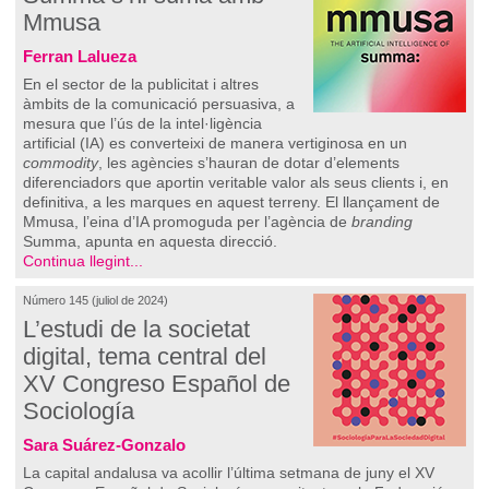
Mmusa
Ferran Lalueza
En el sector de la publicitat i altres
àmbits de la comunicació persuasiva, a
mesura que l’ús de la intel·ligència
artificial (IA) es converteixi de manera vertiginosa en un
commodity
, les agències s’hauran de dotar d’elements
diferenciadors que aportin veritable valor als seus clients i, en
definitiva, a les marques en aquest terreny. El llançament de
Mmusa, l’eina d’IA promoguda per l’agència de
branding
Summa, apunta en aquesta direcció.
Continua llegint...
Número 145 (juliol de 2024)
L’estudi de la societat
digital, tema central del
XV Congreso Español de
Sociología
Sara Suárez-Gonzalo
La capital andalusa va acollir l’última setmana de juny el XV