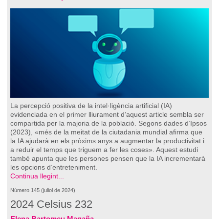
La percepció positiva de la intel·ligència artificial (IA)
evidenciada en el primer lliurament d’aquest article sembla ser
compartida per la majoria de la població. Segons dades d’Ipsos
(2023), «més de la meitat de la ciutadania mundial afirma que
la IA ajudarà en els pròxims anys a augmentar la productivitat i
a reduir el temps que triguem a fer les coses». Aquest estudi
també apunta que les persones pensen que la IA incrementarà
les opcions d’entreteniment.
Continua llegint...
Número 145 (juliol de 2024)
2024 Celsius 232
Elena Bartomeu Magaña