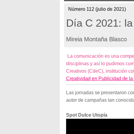
Número 112 (julio de 2021)
Día C 2021: la
Mireia Montaña Blasco
La comunicación es una compete
disciplinas y así lo pudimos co
Creativos (CdeC), institución c
Creatividad en Publicidad de l
Las jornadas se presentaron con
autor de campañas tan conocid
Spot Dulce Utopía