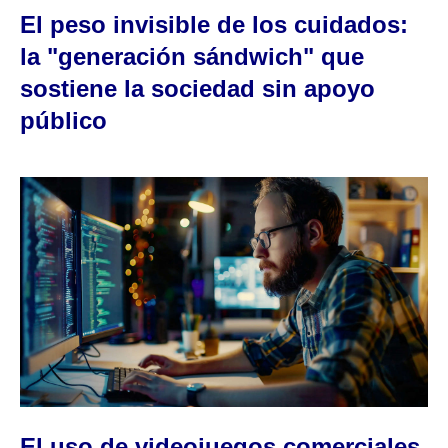
El peso invisible de los cuidados:
la "generación sándwich" que
sostiene la sociedad sin apoyo
público
El uso de videojuegos comerciales