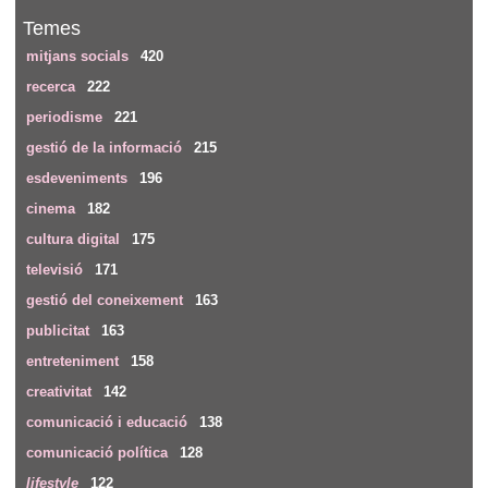
Temes
mitjans socials
420
recerca
222
periodisme
221
gestió de la informació
215
esdeveniments
196
cinema
182
cultura digital
175
televisió
171
gestió del coneixement
163
publicitat
163
entreteniment
158
creativitat
142
comunicació i educació
138
comunicació política
128
lifestyle
122