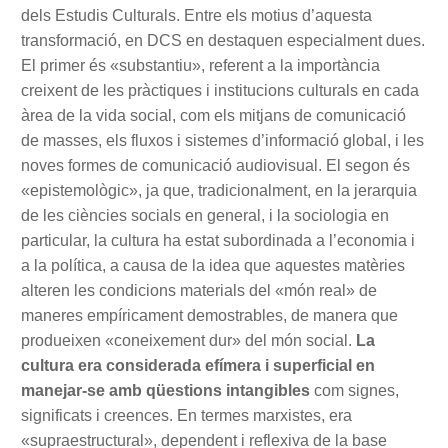
dels Estudis Culturals. Entre els motius d’aquesta
transformació, en DCS en destaquen especialment dues.
El primer és «substantiu», referent a la importància
creixent de les pràctiques i institucions culturals en cada
àrea de la vida social, com els mitjans de comunicació
de masses, els fluxos i sistemes d’informació global, i les
noves formes de comunicació audiovisual. El segon és
«epistemològic», ja que, tradicionalment, en la jerarquia
de les ciències socials en general, i la sociologia en
particular, la cultura ha estat subordinada a l’economia i
a la política, a causa de la idea que aquestes matèries
alteren les condicions materials del «món real» de
maneres empíricament demostrables, de manera que
produeixen «coneixement dur» del món social.
La
cultura era considerada efímera i superficial en
manejar-se amb qüestions intangibles
com signes,
significats i creences. En termes marxistes, era
«supraestructural», dependent i reflexiva de la base