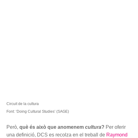
Circuit de la cultura
Font: ‘Doing Cultural Studies’ (SAGE)
Però,
què és això que anomenem
cultura
?
Per oferir
una definició, DCS es recolza en el treball de
Raymond