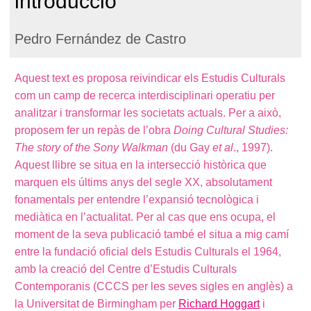
introducció
Pedro Fernández de Castro
Aquest text es proposa reivindicar els Estudis Culturals
com un camp de recerca interdisciplinari operatiu per
analitzar i transformar les societats actuals. Per a això,
proposem fer un repàs de l’obra
Doing Cultural Studies:
The story of the Sony Walkman
(du Gay
et al
., 1997).
Aquest llibre se situa en la intersecció històrica que
marquen els últims anys del segle XX, absolutament
fonamentals per entendre l’expansió tecnològica i
mediàtica en l’actualitat. Per al cas que ens ocupa, el
moment de la seva publicació també el situa a mig camí
entre la fundació oficial dels Estudis Culturals el 1964,
amb la creació del Centre d’Estudis Culturals
Contemporanis (CCCS per les seves sigles en anglès) a
la Universitat de Birmingham per
Richard Hoggart
i