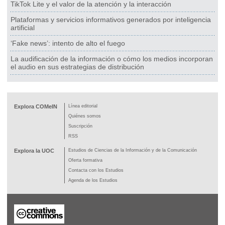
TikTok Lite y el valor de la atención y la interacción
Plataformas y servicios informativos generados por inteligencia
artificial
‘Fake news’: intento de alto el fuego
La audificación de la información o cómo los medios incorporan
el audio en sus estrategias de distribución
Explora COMeIN
Línea editorial
Quiénes somos
Suscripción
RSS
Explora la UOC
Estudios de Ciencias de la Información y de la Comunicación
Oferta formativa
Contacta con los Estudios
Agenda de los Estudios