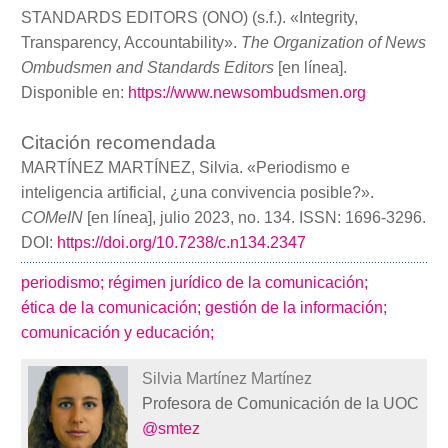
STANDARDS EDITORS (ONO) (s.f.). «Integrity,
Transparency, Accountability».
The Organization of News
Ombudsmen and Standards Editors
[en línea].
Disponible en:
https://www.newsombudsmen.org
Citación recomendada
MARTÍNEZ MARTÍNEZ, Silvia. «Periodismo e
inteligencia artificial, ¿una convivencia posible?».
COMeIN
[en línea], julio 2023, no. 134. ISSN: 1696-3296.
DOI:
https://doi.org/10.7238/c.n134.2347
periodismo;
régimen jurídico de la comunicación;
ética de la comunicación;
gestión de la información;
comunicación y educación;
Silvia Martínez Martínez
Profesora de Comunicación de la UOC
@smtez