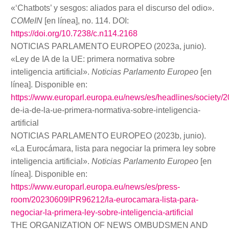
«‘Chatbots’ y sesgos: aliados para el discurso del odio».
COMeIN
[en línea], no. 114. DOI:
https://doi.org/10.7238/c.n114.2168
NOTICIAS PARLAMENTO EUROPEO (2023a, junio).
«Ley de IA de la UE: primera normativa sobre
inteligencia artificial».
Noticias Parlamento Europeo
[en
línea]. Disponible en:
https://www.europarl.europa.eu/news/es/headlines/societ
de-ia-de-la-ue-primera-normativa-sobre-inteligencia-
artificial
NOTICIAS PARLAMENTO EUROPEO (2023b, junio).
«La Eurocámara, lista para negociar la primera ley sobre
inteligencia artificial».
Noticias Parlamento Europeo
[en
línea]. Disponible en:
https://www.europarl.europa.eu/news/es/press-
room/20230609IPR96212/la-eurocamara-lista-para-
negociar-la-primera-ley-sobre-inteligencia-artificial
THE ORGANIZATION OF NEWS OMBUDSMEN AND