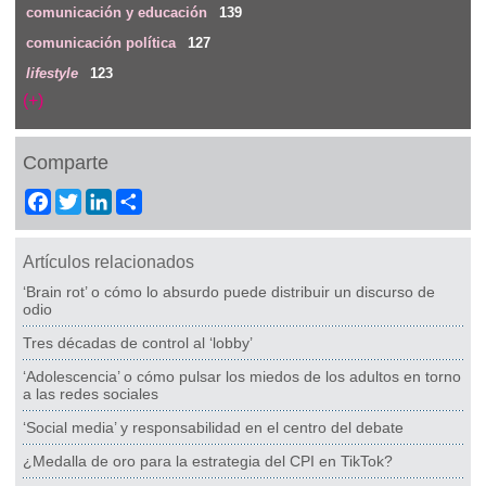
comunicación y educación
139
comunicación política
127
lifestyle
123
(+)
Comparte
Facebook
Twitter
LinkedIn
Share
Artículos relacionados
‘Brain rot’ o cómo lo absurdo puede distribuir un discurso de
odio
Tres décadas de control al ‘lobby’
‘Adolescencia’ o cómo pulsar los miedos de los adultos en torno
a las redes sociales
‘Social media’ y responsabilidad en el centro del debate
¿Medalla de oro para la estrategia del CPI en TikTok?