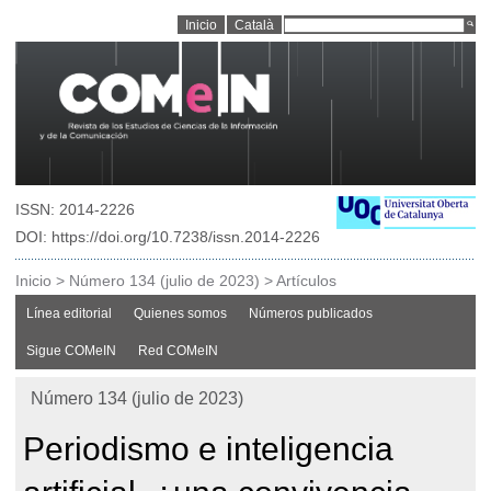
Inicio
Català
ISSN: 2014-2226
DOI: https://doi.org/10.7238/issn.2014-2226
Inicio
>
Número 134 (julio de 2023)
>
Artículos
Línea editorial
Quienes somos
Números publicados
Sigue COMeIN
Red COMeIN
Número 134 (julio de 2023)
Periodismo e inteligencia