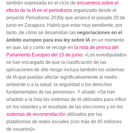
también expresada en el ciclo de
encuentros sobre el
efecto de la IA en el periodismo
organizado desde el
proyecto
Periodismo 2030
y que arrancó el pasado 20 de
junio en Zaragoza. Habrá que estar muy pendiente, por
tanto, de cómo se desarrollan las
negociaciones en el
ámbito europeo para esa ley sobre IA
en un momento
en que, tal y como se recoge en
la nota de prensa del
Parlamento Europeo del 15 de junio
: «Los eurodiputados
se han encargado de que la clasificación de las
aplicaciones de alto riesgo incluya también los sistemas
de IA que puedan afectar significativamente al medio
ambiente o a la salud, la seguridad o los derechos
fundamentales de las personas». Y añade: «Se han
añadido a la lista los sistemas de IA utilizados para influir
en los votantes y el resultado de las elecciones y en los
sistemas de recomendación
utilizados por las
plataformas de redes sociales (con más de 45 millones
de usuarios)».