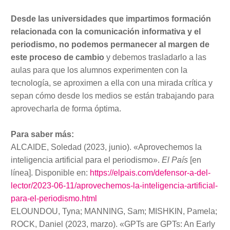
Desde las universidades que impartimos formación
relacionada con la comunicación informativa y el
periodismo, no podemos permanecer al margen de
este proceso de cambio
y debemos trasladarlo a las
aulas para que los alumnos experimenten con la
tecnología, se aproximen a ella con una mirada crítica y
sepan cómo desde los medios se están trabajando para
aprovecharla de forma óptima.
Para saber más:
ALCAIDE, Soledad (2023, junio). «Aprovechemos la
inteligencia artificial para el periodismo».
El País
[en
línea]. Disponible en:
https://elpais.com/defensor-a-del-
lector/2023-06-11/aprovechemos-la-inteligencia-artificial-
para-el-periodismo.html
ELOUNDOU, Tyna; MANNING, Sam; MISHKIN, Pamela;
ROCK, Daniel (2023, marzo). «GPTs are GPTs: An Early