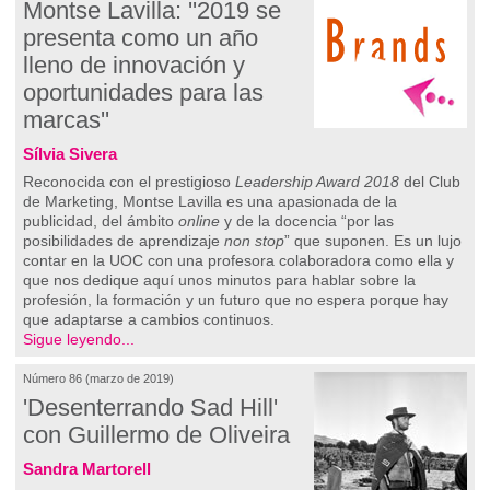
Montse Lavilla: ''2019 se
presenta como un año
lleno de innovación y
oportunidades para las
marcas''
Sílvia Sivera
Reconocida con el prestigioso
Leadership Award 2018
del Club
de Marketing, Montse Lavilla es una apasionada de la
publicidad, del ámbito
online
y de la docencia “por las
posibilidades de aprendizaje
non stop
” que suponen. Es un lujo
contar en la UOC con una profesora colaboradora como ella y
que nos dedique aquí unos minutos para hablar sobre la
profesión, la formación y un futuro que no espera porque hay
que adaptarse a cambios continuos.
Sigue leyendo...
Número 86 (marzo de 2019)
'Desenterrando Sad Hill'
con Guillermo de Oliveira
Sandra Martorell