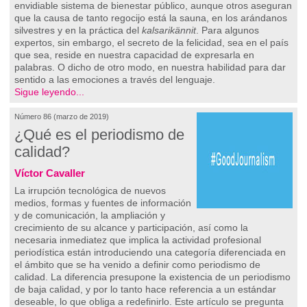
envidiable sistema de bienestar público, aunque otros aseguran
que la causa de tanto regocijo está la sauna, en los arándanos
silvestres y en la práctica del
kalsarikännit
. Para algunos
expertos, sin embargo, el secreto de la felicidad, sea en el país
que sea, reside en nuestra capacidad de expresarla en
palabras. O dicho de otro modo, en nuestra habilidad para dar
sentido a las emociones a través del lenguaje.
Sigue leyendo...
Número 86 (marzo de 2019)
¿Qué es el periodismo de
calidad?
Víctor Cavaller
La irrupción tecnológica de nuevos
medios, formas y fuentes de información
y de comunicación, la ampliación y
crecimiento de su alcance y participación, así como la
necesaria inmediatez que implica la actividad profesional
periodística están introduciendo una categoría diferenciada en
el ámbito que se ha venido a definir como periodismo de
calidad. La diferencia presupone la existencia de un periodismo
de baja calidad, y por lo tanto hace referencia a un estándar
deseable, lo que obliga a redefinirlo. Este artículo se pregunta