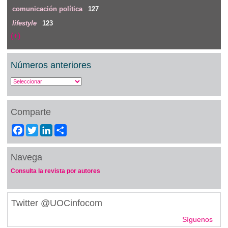
comunicación política
127
lifestyle
123
(+)
Números anteriores
Comparte
Facebook
Twitter
LinkedIn
Share
Navega
Consulta la revista por autores
Twitter @UOCinfocom
Síguenos