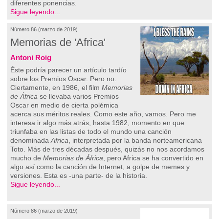
diferentes ponencias.
Sigue leyendo...
Número 86 (marzo de 2019)
Memorias de 'Africa'
Antoni Roig
Éste podría parecer un artículo tardío
sobre los Premios Oscar. Pero no.
Ciertamente, en 1986, el film
Memorias
de África
se llevaba varios Premios
Oscar en medio de cierta polémica
acerca sus méritos reales. Como este año, vamos. Pero me
interesa ir algo más atrás, hasta 1982, momento en que
triunfaba en las listas de todo el mundo una canción
denominada
Africa
, interpretada por la banda norteamericana
Toto. Más de tres décadas después, quizás no nos acordamos
mucho de
Memorias de
África
, pero Africa se ha convertido en
algo así como la canción de Internet, a golpe de memes y
versiones. Esta es -una parte- de la historia.
Sigue leyendo...
Número 86 (marzo de 2019)