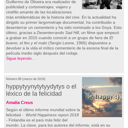
Guillermo de Oliveira era realizador de
publicidad y cortometrajes, viajero y
cinéfilo amante de las localizaciones
más emblemáticas de la historia del cine. En la actualidad ha
dirigido su primer largometraje documental, ha contribuido a
desenterrar un cementerio y ha sido nominado a los Goya. Esto
último, gracias a
Desenterrando Sad Hill
, un filme que empezó
a grabar en 2015 cuando conoció a un grupo de fans de
El
bueno, el feo y el malo
(Sergio Leone, 1966) dispuestos a
devolver a la vida el mítico cementerio de la escena final de la
película medio siglo después del rodaje.
Sigue leyendo...
Número 86 (marzo de 2019)
hyppytyynytytyydytys o el
léxico de la felicidad
Amalia Creus
Según el último informe mundial sobre la
felicidad -
World Happiness report 2018
- Finlandia es el país más feliz del
mundo. La clave, para los autores del informe, está en su