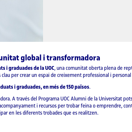
nitat global i transformadora
ts i graduades de la UOC
, una comunitat oberta plena de rept
s clau per crear un espai de creixement professional i personal a
duats i graduades, en més de 150 països
.
dora. A través del Programa UOC Alumni de la Universitat pots
 acompanyament i recursos per trobar feina o emprendre, contin
cipar en les diferents trobades que es realitzen.