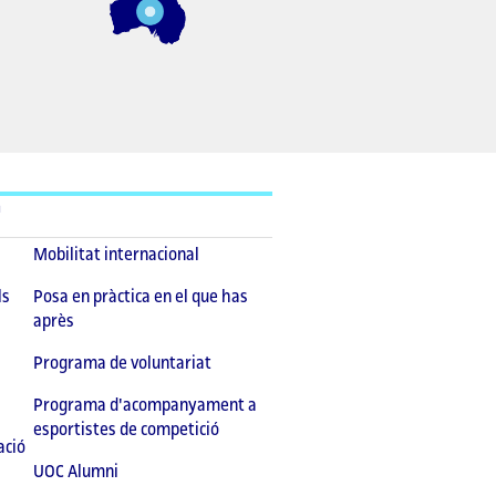
n
Mobilitat internacional
ls
Posa en pràctica en el que has
après
Programa de voluntariat
Programa d'acompanyament a
esportistes de competició
ació
UOC Alumni