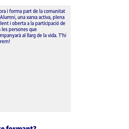
ora i forma part de la comunitat
Alumni, una xarxa activa, plena
lent i oberta a la participació de
s les persones que
mpanyarà al llarg de la vida. T'hi
erem!