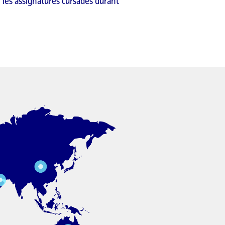
de les assignatures cursades durant