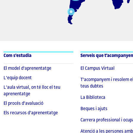
Com s'estudia
Serveis que t'acompanye
El model d'aprenentatge
El Campus Virtual
L'equip docent
T'acompanyem i resolem e
teus dubtes
L'aula virtual, on té lloc el teu
aprenentatge
La Biblioteca
El procés d'avaluació
Beques i ajuts
Els recursos d'aprenentatge
Carrera professional i ocup
Atenció a les persones amb