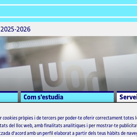
 2025-2026
Com s'estudia
Serve
ir
cookies
pròpies i de tercers per poder-te oferir correctament totes 
tats del lloc web, amb finalitats analítiques i per mostrar-te publicita
mni
tzada d'acord amb un perfil elaborat a partir dels teus hàbits de nave