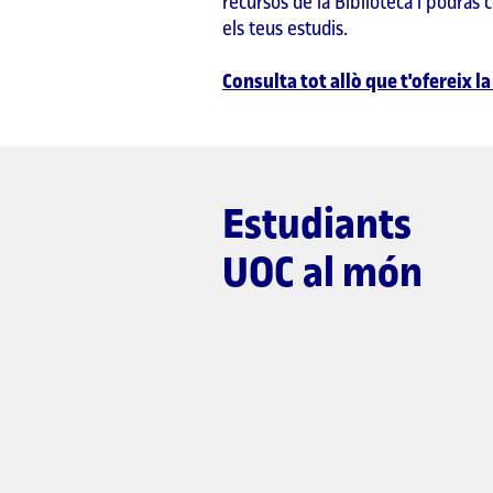
recursos de la Biblioteca i podràs 
els teus estudis.
Consulta tot allò que t'ofereix 
Estudiants
UOC al món