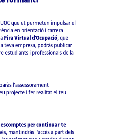
-te formant?
 UOC que et permeten impulsar el
rència en orientació i carrera
la
Fira Virtual d'Ocupació
, que
 la teva empresa, podràs publicar
e estudiants i professionals de la
obaràs l'assessorament
u projecte i fer realitat el teu
descomptes per continuar-te
és, mantindràs l'accés a part dels