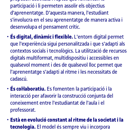
participació i li permeten assolir els objectius
d'aprenentatge. D'aquesta manera, l'estudiant
s'involucra en el seu aprenentatge de manera activa i
desenvolupa el pensament crític.
És digital, dinàmic i flexible.
L'entorn digital permet
que l'experiència sigui personalitzada i que s'adapti als
contextos socials i tecnològics. La utilització de recursos
digitals multiformat, multidispositiu i accessibles en
qualsevol moment i des de qualsevol lloc permet que
l'aprenentatge s'adapti al ritme i les necessitats de
cadascú.
És col·laboratiu.
Es fomenten la participació i la
interacció per afavorir la construcció conjunta del
coneixement entre l'estudiantat de l'aula i el
professorat.
Està en evolució constant al ritme de la societat i la
tecnologia.
El model és sempre viu i incorpora