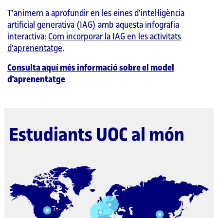
T'animem a aprofundir en les eines d'intel·ligència
artificial generativa (IAG) amb aquesta infografia
interactiva:
Com incorporar la IAG en les activitats
d'aprenentatge
.
Consulta aquí més informació sobre el model
d'aprenentatge
Estudiants UOC al món