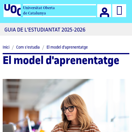
Accés al Campus 
Universitat Oberta
de Catalunya
GUIA DE L'ESTUDIANTAT 2025-2026
Inici
Com s'estudia
El model d'aprenentatge
El model d'aprenentatge