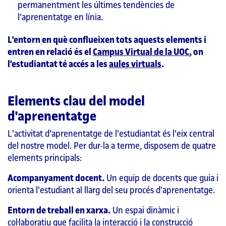
permanentment les últimes tendències de
l'aprenentatge en línia.
L'entorn en què conflueixen tots aquests elements i
entren en relació és el
Campus Virtual de la UOC
, on
l'estudiantat té accés a les
aules virtuals
.
Elements clau del model
d'aprenentatge
L'activitat d'aprenentatge de l'estudiantat és l'eix central
del nostre model. Per dur-la a terme, disposem de quatre
elements principals:
Acompanyament docent.
Un equip de docents que guia i
orienta l'estudiant al llarg del seu procés d'aprenentatge.
Entorn de treball en xarxa.
Un espai dinàmic i
col·laboratiu que facilita la interacció i la construcció