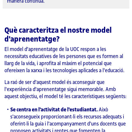
manera contínua.
Què caracteritza el nostre model
d'aprenentatge?
El model d'aprenentatge de la UOC respon a les
necessitats educatives de les persones que es formen al
llarg de la vida, i aprofita al màxim el potencial que
ofereixen la xarxa i les tecnologies aplicades a l'educació.
La raó de ser d'aquest model és aconseguir que
l'experiència d'aprenentatge sigui memorable. Amb
aquest objectiu, el model té les característiques següents:
Se centra en l'activitat de l'estudiantat.
Això
s'aconsegueix proporcionant-li els recursos adequats i
oferint-li la guia i l'acompanyament d'uns docents que
proposen activitats i reptes que fomenten la