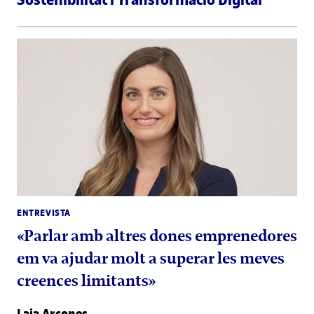
ENTREVISTA
«Parlar amb altres dones emprenedores
em va ajudar molt a superar les meves
creences limitants»
Laia Arcones