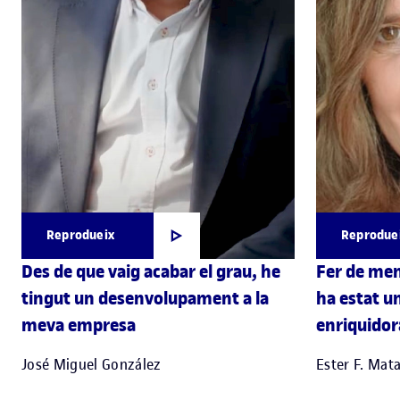
Reprodueix
Reprodue
Des de que vaig acabar el grau, he
Fer de men
tingut un desenvolupament a la
ha estat u
meva empresa
enriquidor
José Miguel González
Ester F. Mata