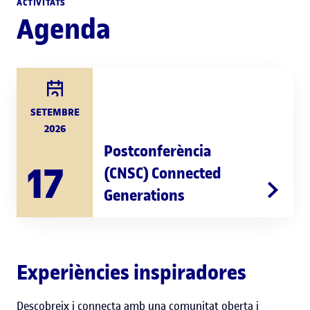
ACTIVITATS
Agenda
SETEMBRE
2026
Postconferència
17
(CNSC) Connected
Generations
Experiències inspiradores
Descobreix i connecta amb una comunitat oberta i