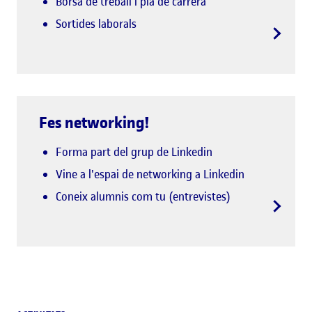
Borsa de treball i pla de carrera
Sortides laborals
Fes networking!
Forma part del grup de Linkedin
Vine a l'espai de networking a Linkedin
Coneix alumnis com tu (entrevistes)