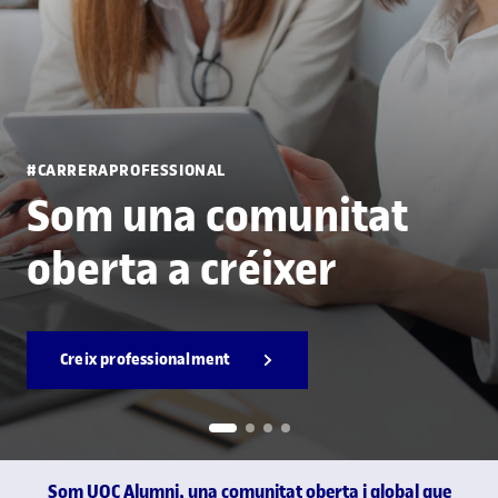
#CARRERAPROFESSIONAL
Som una comunitat
oberta a créixer
Creix professionalment
Som UOC Alumni, una comunitat oberta i global que