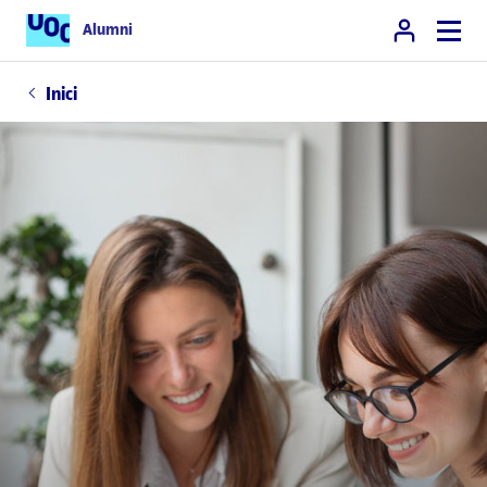
Alumni
Inici