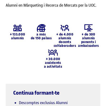
Alumni en Màrqueting i Recerca de Mercats per la UOC.
+ 133.000
a més
+ de 4.000
+ de 300
alumnis
de 150 països
alumnis
alumnis
docents
ponents i
col·laboradors
ambaixadors
+ 30.000
assistents
a activitats
Continua formant-te
Descomptes exclusius Alumni