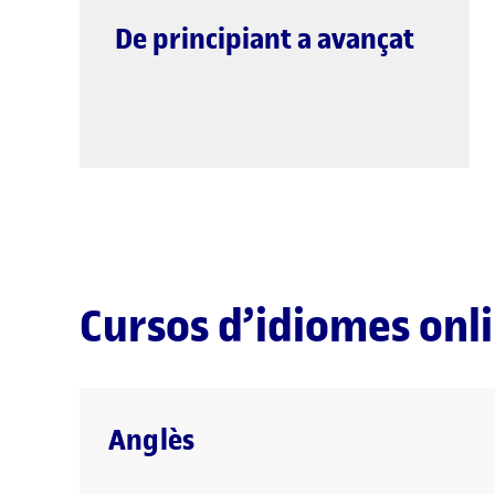
a
De principiant a avançat
Cursos d’idiomes onl
Anglès