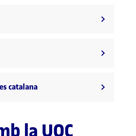
es catalana
mb la UOC