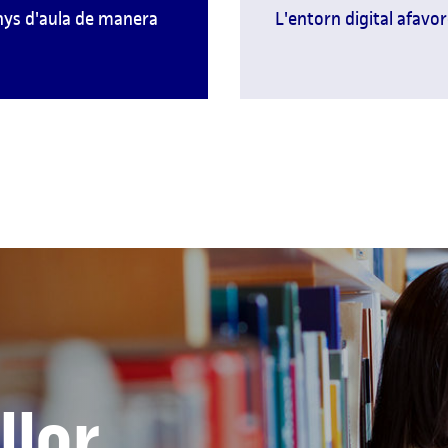
nys d'aula de manera
L'entorn digital afavor
llor