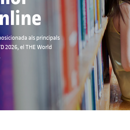
nline
posicionada als principals
CYD 2026, el THE World
.