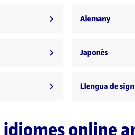
Alemany
Japonès
Llengua de sign
 idiomes online a