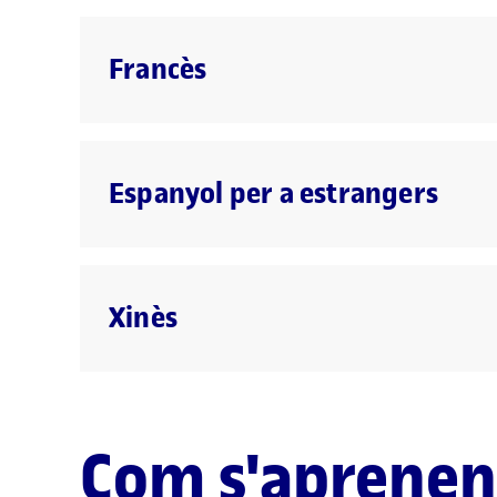
Francès
Espanyol per a estrangers
Xinès
Com s'aprenen