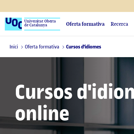
Universitat Oberta
Oferta formativa
Recerca
de Catalunya
Inici
Oferta formativa
Cursos d'idiomes
Cursos d'idio
online