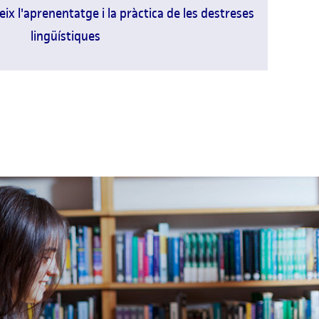
eix l'aprenentatge i la pràctica de les destreses
lingüístiques