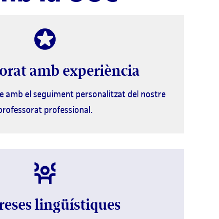
orat amb experiència
e amb el seguiment personalitzat del nostre
professorat professional.
reses lingüístiques