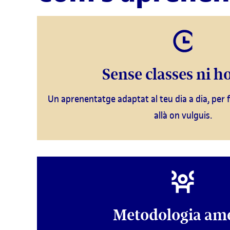
Sense classes ni ho
Un aprenentatge adaptat al teu dia a dia, per f
allà on vulguis.
Metodologia am