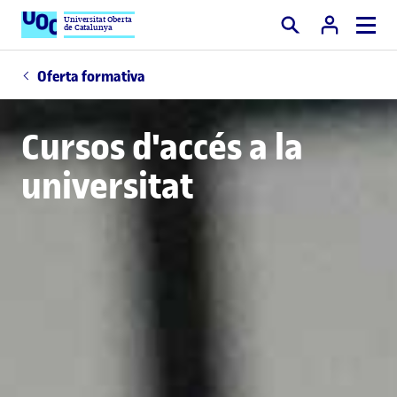
Universitat Oberta
de Catalunya
Cercar
Oferta formativa
Cursos d'accés a la
universitat