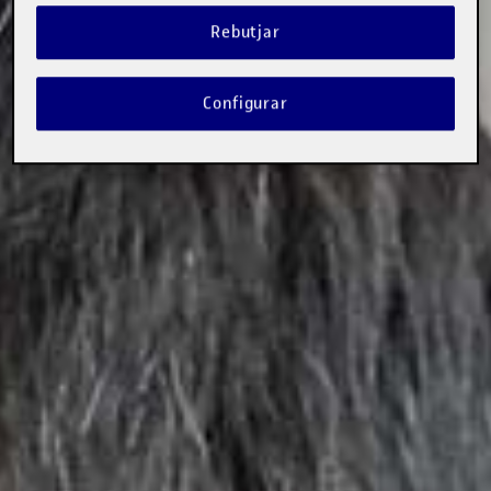
Rebutjar
Configurar