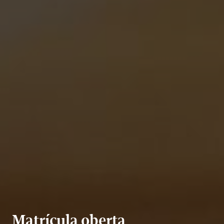
Matrícula oberta