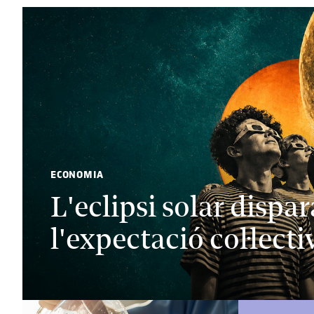
ECONOMIA
L'eclipsi solar dispara
l'expectació col·lecti