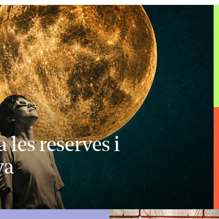
 les reserves i
va