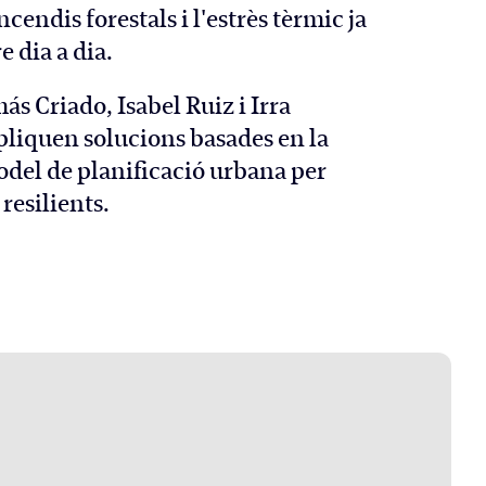
ncendis forestals i l'estrès tèrmic ja
 dia a dia.
ás Criado, Isabel Ruiz i Irra
pliquen solucions basades en la
odel de planificació urbana per
resilients.