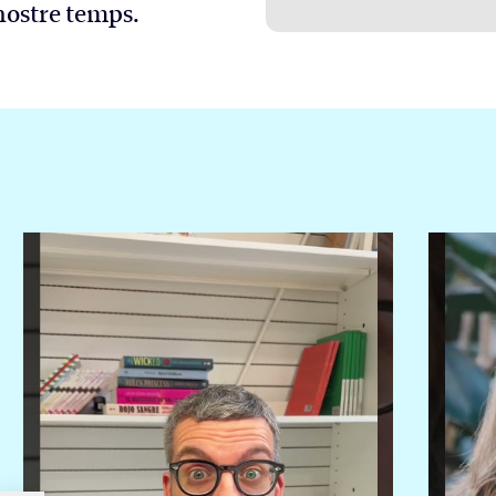
 nostre temps.