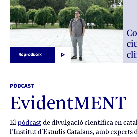
Reprodueix
PÒDCAST
EvidentMENT
El
pòdcast
de divulgació científica en cata
l'Institut d’Estudis Catalans, amb experts 