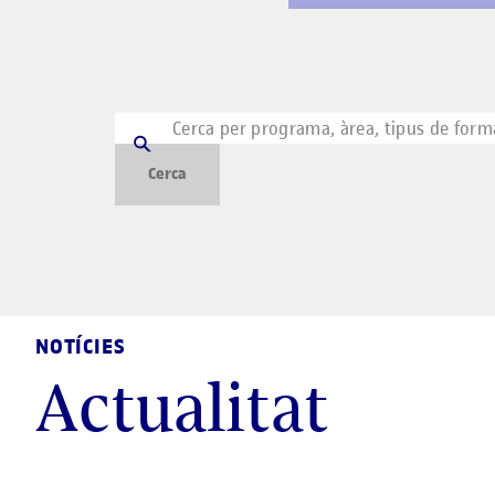
Cerca per paraula
Cercar
Cerca
NOTÍCIES
Actualitat