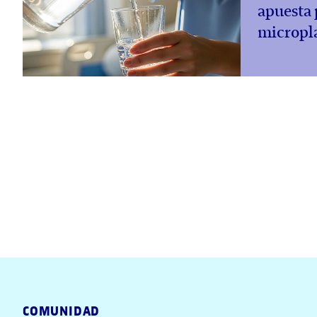
apuesta 
microplá
COMUNIDAD