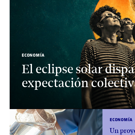
ECONOMÍA
El eclipse solar dispa
expectación colectiv
ECONOMÍA
Un proy