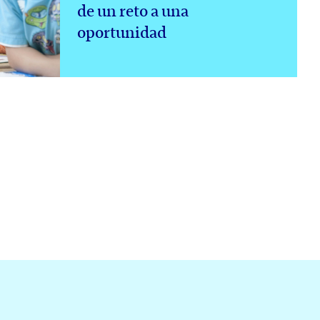
de un reto a una
oportunidad