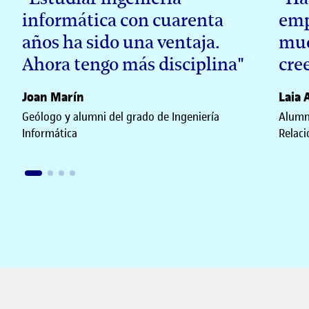
informática con cuarenta
emp
años ha sido una ventaja.
muc
Ahora tengo más disciplina"
cre
Joan Marín
Laia 
Geólogo y alumni del grado de Ingeniería
Alumni
Informática
Relaci