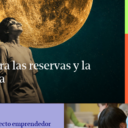
ra las reservas y la
a
ecto emprendedor