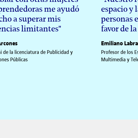
rendedoras me ayudó
espacio y 
ho a superar mis
personas 
encias limitantes"
favor de l
Arcones
Emiliano Labr
 de la licenciatura de Publicidad y
Profesor de los E
ones Públicas
Multimedia y Te