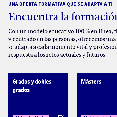
UNA OFERTA FORMATIVA QUE SE ADAPTA A TI
Encuentra la formació
Con un modelo educativo 100 % en línea, fl
y centrado en las personas, ofrecemos un
se adapta a cada momento vital y profesion
respuesta a los retos actuales y futuros.
Grados y dobles
Másters
grados