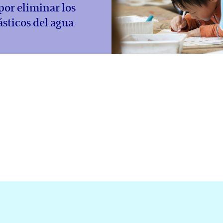
por eliminar los
sticos del agua