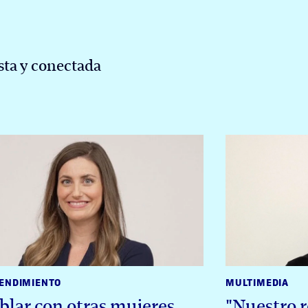
ta y conectada
ENDIMIENTO
MULTIMEDIA
blar con otras mujeres
"Nuestro r