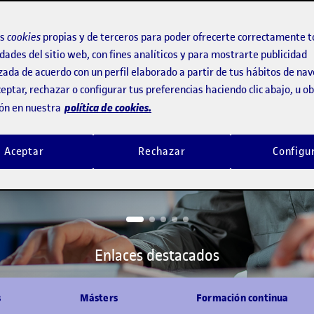
os
cookies
propias y de terceros para poder ofrecerte correctamente t
dades del sitio web, con fines analíticos y para mostrarte publicidad
másteres universitarios
zada de acuerdo con un perfil elaborado a partir de tus hábitos de na
eptar, rechazar o configurar tus preferencias haciendo clic abajo, u 
política de cookies.
ón en nuestra
Aceptar
Rechazar
Configu
Enlaces destacados
s
Másters
Formación continua