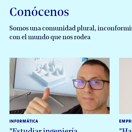
Conócenos
Somos una comunidad plural, inconformis
con el mundo que nos rodea
INFORMÁTICA
EMPR
"Estudiar ingeniería
"Ha