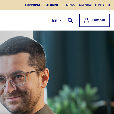
CORPORATE
ALUMNI
NEWS
AGENDA
CONTACTO
Acceso a
ES
Campus
Buscar