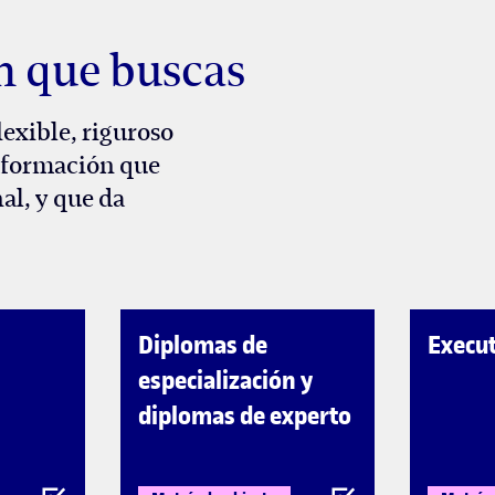
n que buscas
exible, riguroso
a formación que
al, y que da
Diplomas de
Execut
especialización y
diplomas de experto