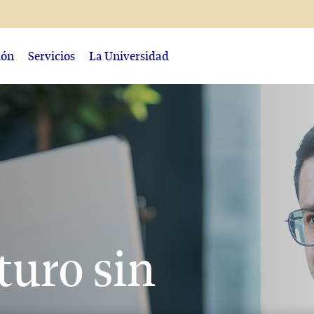
ión
Servicios
La Universidad
turo sin