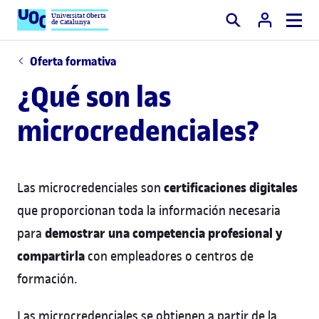
Universitat Oberta
de Catalunya
Buscar
Oferta formativa
¿Qué son las
microcredenciales?
certificaciones digitales
Las microcredenciales son
que proporcionan toda la información necesaria
demostrar una competencia profesional y
para
compartirla
con empleadores o centros de
formación.
Las microcredenciales se obtienen a partir de la