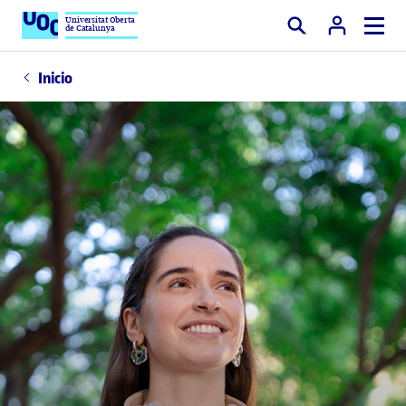
Universitat Oberta
de Catalunya
Buscar
Inicio