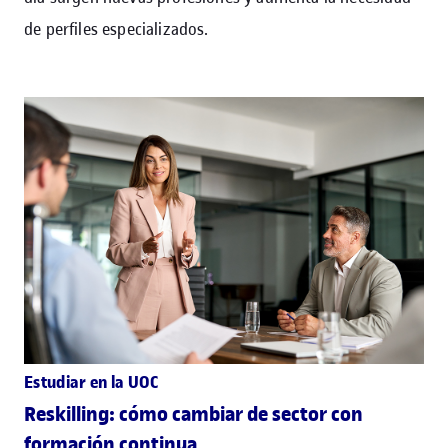
de perfiles especializados.
Estudiar en la UOC
Reskilling: cómo cambiar de sector con
formación continua