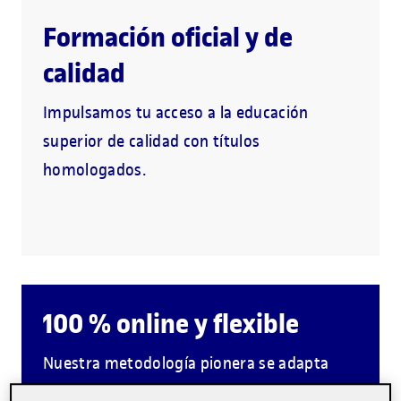
Formación oficial y de
calidad
Impulsamos tu acceso a la educación
superior de calidad con títulos
homologados.
100 % online y flexible
Nuestra metodología pionera se adapta
a tu día a día y te acompaña en tus