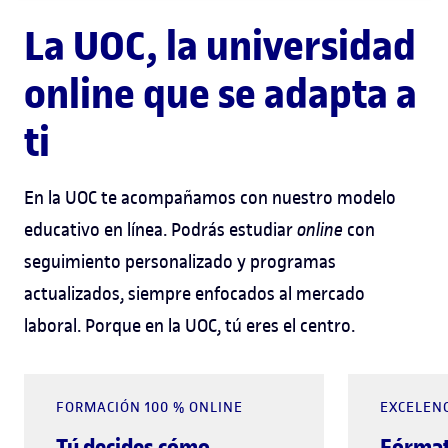
La UOC, la universidad
online que se adapta a
ti
En la UOC te acompañamos con nuestro modelo
educativo en línea. Podrás estudiar
online
con
seguimiento personalizado y programas
actualizados, siempre enfocados al mercado
laboral. Porque en la UOC, tú eres el centro.
FORMACIÓN 100 % ONLINE
EXCELEN
Tú decides cómo
Fórmat