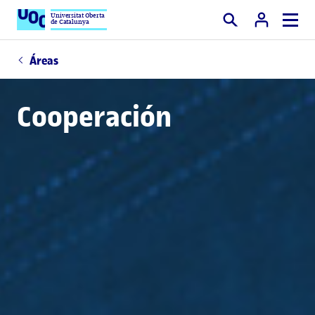
Universitat Oberta
de Catalunya
Buscar
Áreas
Cooperación